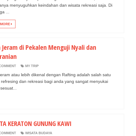
hanya menyuguhkan keindahan dan wisata rekreasi saja. Di
ga ...
 MORE
 Jeram di Pekalen Menguji Nyali dan
ranian
COMMENT
MY TRIP
eram atau lebih dikenal dengan Rafting adalah salah satu
 refresing dan rekreasi bagi anda yang sangat menyukai
sesuat...
TA KERATON GUNUNG KAWI
COMMENT
WISATA BUDAYA