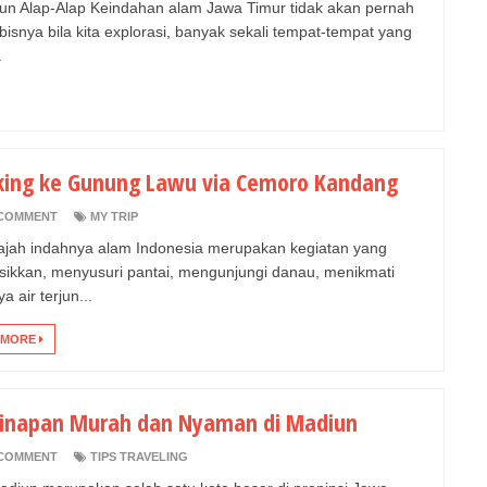
rjun Alap-Alap Keindahan alam Jawa Timur tidak akan pernah
isnya bila kita explorasi, banyak sekali tempat-tempat yang
.
king ke Gunung Lawu via Cemoro Kandang
COMMENT
MY TRIP
ajah indahnya alam Indonesia merupakan kegiatan yang
ikkan, menyusuri pantai, mengunjungi danau, menikmati
a air terjun...
 MORE
inapan Murah dan Nyaman di Madiun
COMMENT
TIPS TRAVELING