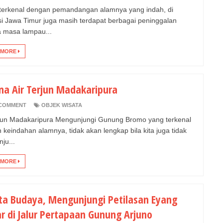
 terkenal dengan pemandangan alamnya yang indah, di
si Jawa Timur juga masih terdapat berbagai peninggalan
 masa lampau...
 MORE
na Air Terjun Madakaripura
COMMENT
OBJEK WISATA
rjun Madakaripura Mengunjungi Gunung Bromo yang terkenal
 keindahan alamnya, tidak akan lengkap bila kita juga tidak
ju...
 MORE
ta Budaya, Mengunjungi Petilasan Eyang
r di Jalur Pertapaan Gunung Arjuno