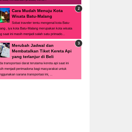
Cara Mudah Menuju Kota
Wisata Batu-Malang
Sobat traveler tentu mengenal kota Batu-
ang , iya kota Batu-Malang merupakan kota wisata
g saat ini masih menjadi salah satu primado...
Merubah Jadwal dan
Membatalkan Tiket Kereta Api
yang terlanjur di Beli
a transportasi darat terutama kereta api saat ini
ih menjadi perimadona bagi masyarakat untuk
ggunakan sarana transportasi ini, ...