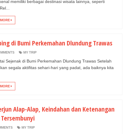
kenal memiliki berbagai destinasi wisata lainnya, seperti
Rel...
 MORE
ing di Bumi Perkemahan Dlundung Trawas
OMMENTS
MY TRIP
tai Sejenak di Bumi Perkemahan Dlundung Trawas Setelah
an segala aktifitas sehari-hari yang padat, ada baiknya kita
 MORE
Terjun Alap-Alap, Keindahan dan Ketenangan
 Tersembunyi
MMENTS
MY TRIP