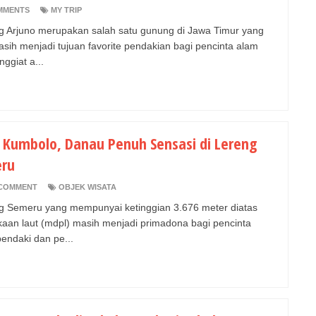
MMENTS
MY TRIP
 Arjuno merupakan salah satu gunung di Jawa Timur yang
asih menjadi tujuan favorite pendakian bagi pencinta alam
ggiat a...
 Kumbolo, Danau Penuh Sensasi di Lereng
ru
COMMENT
OBJEK WISATA
 Semeru yang mempunyai ketinggian 3.676 meter diatas
aan laut (mdpl) masih menjadi primadona bagi pencinta
pendaki dan pe...