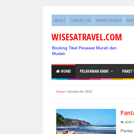
ABOUT
CONTACT US
PRIVACY POLICY
DIS
WISESATRAVEL.COM
Booking Tiket Pesawat Murah dan
Mudah
HOME
PELAYANAN KAMI
PAKET
Home
»
Archive for 2014
Panta
ADD 
Pantai