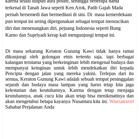
karena selalu diliputi aura positif, sehingga beberapa nama
terkenal di Tanah Jawa seperti Ken Arok, Patih Gajah Mada
pernah bersemedi dan bermeditasi di sini. Di
masa kemerdekaan
pun tempat ini sering dipergunakan sebagai tempat mensucikan
diri dan menenangkan diri, pejuang Indonesia seperti Bung
Karno dan Supriyadi kerap kali mengunjungi tempat ini.
Di masa sekarang Keraton Gunung Kawi tidak hanya ramai
dikunjungi oleh golongan etnis tertentu saja, tapi berbagai
kalangan terutama yang berkeinginan lebih mengenal budaya dan
mempunyai keinginan untuk lebih mendekatkan diri kepada
Pencipta dengan jalan yang mereka yakini. Terlepas dari itu
semua, Keraton Gunung Kawi adalah sebuah tempat peninggalan
sejarah dan budaya masa lampau yang harus tetap kita jaga
kelestarian dan keutuhannya. Karena dengan tetap menjaga
keutuhannya, anak cucu kita akan tetap bisa menikmatinya dan
akan mengetahui betapa kayanya Nusantara kita ini.
Wisesatravel
Sahabat Perjalanan Anda