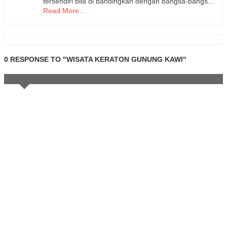
tersendiri bila di bandingkan dengan bangsa-bangs…
Read More...
0 RESPONSE TO "WISATA KERATON GUNUNG KAWI"