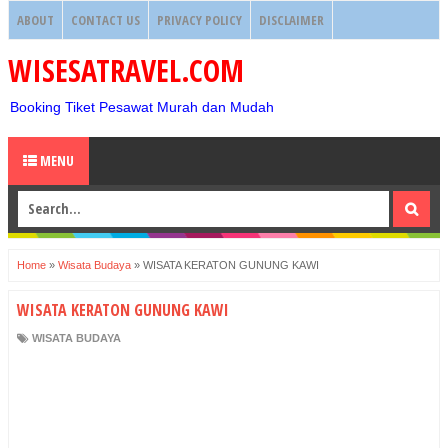
ABOUT
CONTACT US
PRIVACY POLICY
DISCLAIMER
WISESATRAVEL.COM
Booking Tiket Pesawat Murah dan Mudah
MENU
Home
»
Wisata Budaya
»
WISATA KERATON GUNUNG KAWI
WISATA KERATON GUNUNG KAWI
WISATA BUDAYA