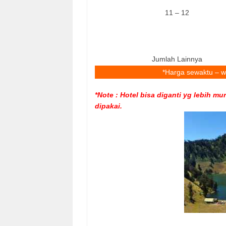
11 – 12
Jumlah Lainnya
*Harga sewaktu – w
*Note : Hotel bisa diganti yg lebih m
dipakai.