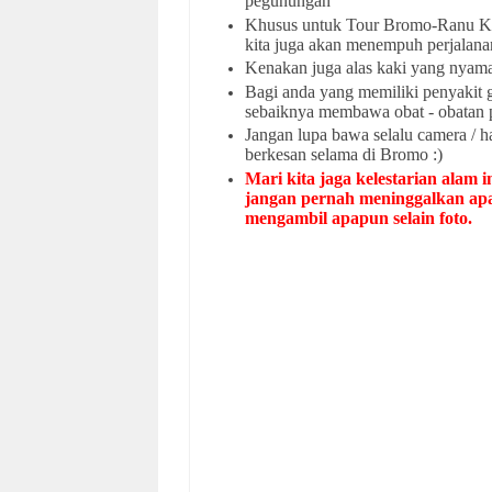
pegunungan
Khusus untuk Tour Bromo-Ranu Kum
kita juga akan menempuh perjalana
Kenakan juga alas kaki yang nyaman
Bagi anda yang memiliki penyakit g
sebaiknya membawa obat - obatan 
Jangan lupa bawa selalu camera 
berkesan selama di Bromo :)
Mari kita jaga kelestarian alam
jangan pernah meninggalkan apap
mengambil apapun selain foto.