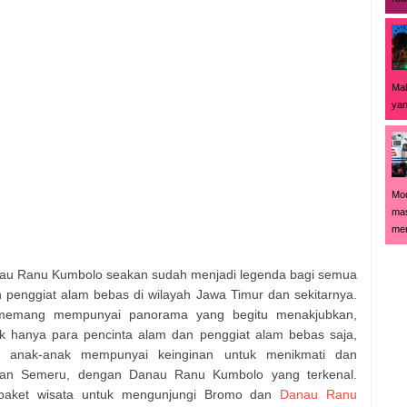
Mal
yan
Mod
mas
men
u Ranu Kumbolo seakan sudah menjadi legenda bagi semua
 penggiat alam bebas di wilayah Jawa Timur dan sekitarnya.
, memang mempunyai panorama yang begitu menakjubkan,
k hanya para pencinta alam dan penggiat alam bebas saja,
n anak-anak mempunyai keinginan untuk menikmati dan
han Semeru, dengan Danau Ranu Kumbolo yang terkenal.
 paket wisata untuk mengunjungi Bromo dan
Danau Ranu