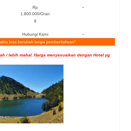
Rp
~
1.800.000/Oran
g
Hubungi Kami
~
aktu bisa berubah tanpa pemberitahuan*
urah / lebih mahal. Harga menyesuaikan dengan Hotel yg