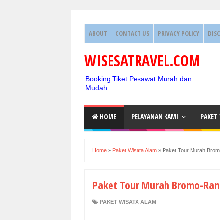
ABOUT
CONTACT US
PRIVACY POLICY
DIS
WISESATRAVEL.COM
Booking Tiket Pesawat Murah dan
Mudah
HOME
PELAYANAN KAMI
PAKET
Home
»
Paket Wisata Alam
»
Paket Tour Murah Bro
Paket Tour Murah Bromo-Ra
PAKET WISATA ALAM