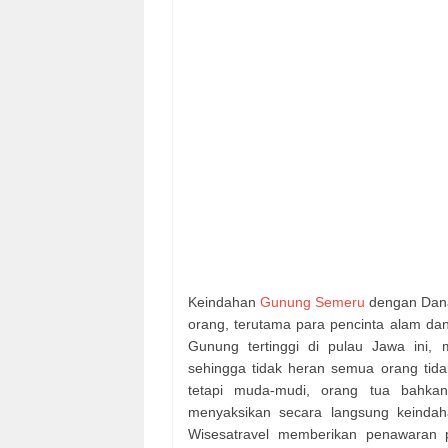
Keindahan
Gunung Semeru
dengan Dana
orang, terutama para pencinta alam dan
Gunung tertinggi di pulau Jawa ini
sehingga tidak heran semua orang tida
tetapi muda-mudi, orang tua bahka
menyaksikan secara langsung keinda
Wisesatravel memberikan penawaran