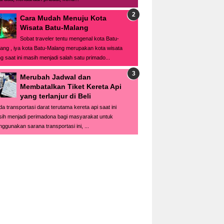
Cara Mudah Menuju Kota
Wisata Batu-Malang
Sobat traveler tentu mengenal kota Batu-
ang , iya kota Batu-Malang merupakan kota wisata
g saat ini masih menjadi salah satu primado...
Merubah Jadwal dan
Membatalkan Tiket Kereta Api
yang terlanjur di Beli
a transportasi darat terutama kereta api saat ini
ih menjadi perimadona bagi masyarakat untuk
ggunakan sarana transportasi ini, ...