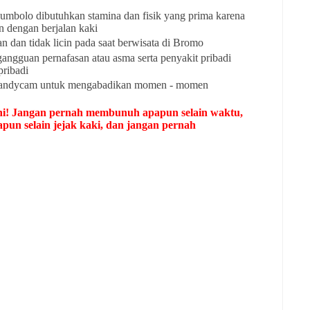
bolo dibutuhkan stamina dan fisik yang prima karena
n dengan berjalan kaki
 dan tidak licin pada saat berwisata di Bromo
angguan pernafasan atau asma serta penyakit pribadi
pribadi
/ handycam untuk mengabadikan momen - momen
 ini! Jangan pernah membunuh apapun selain waktu,
un selain jejak kaki, dan jangan pernah