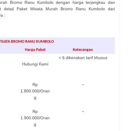
urah Bromo Ranu Kumbolo dengan harga terjangkau dan
ut detail Paket Wisata Murah Bromo Ranu Kumbolo dari
a :
WISATA BROMO RANU KUMBOLO
Harga Paket
Keterangan
< 6 dikenakan tarif khusus
Hubungi Kami
Rp
~
1.800.000/Oran
g
Rp
~
1.900.000/Oran
g