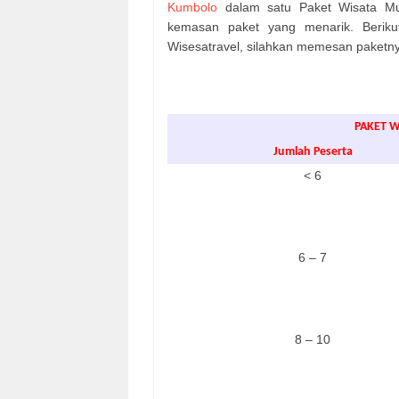
Kumbolo
dalam satu Paket Wisata M
kemasan paket yang menarik. Berik
Wisesatravel, silahkan memesan paketny
PAKET 
Jumlah Peserta
< 6
6 – 7
8 – 10