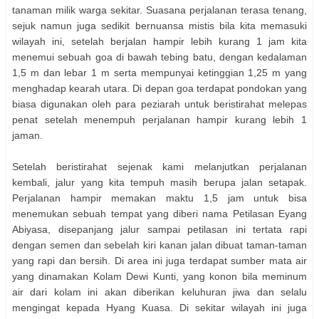
tanaman milik warga sekitar. Suasana perjalanan terasa tenang,
sejuk namun juga sedikit bernuansa mistis bila kita memasuki
wilayah ini, setelah berjalan hampir lebih kurang 1 jam kita
menemui sebuah goa di bawah tebing batu, dengan kedalaman
1,5 m dan lebar 1 m serta mempunyai ketinggian 1,25 m yang
menghadap kearah utara. Di depan goa terdapat pondokan yang
biasa digunakan oleh para peziarah untuk beristirahat melepas
penat setelah menempuh perjalanan hampir kurang lebih 1
jaman.
Setelah beristirahat sejenak kami melanjutkan perjalanan
kembali, jalur yang kita tempuh masih berupa jalan setapak.
Perjalanan hampir memakan maktu 1,5 jam untuk bisa
menemukan sebuah tempat yang diberi nama Petilasan Eyang
Abiyasa, disepanjang jalur sampai petilasan ini tertata rapi
dengan semen dan sebelah kiri kanan jalan dibuat taman-taman
yang rapi dan bersih. Di area ini juga terdapat sumber mata air
yang dinamakan Kolam Dewi Kunti, yang konon bila meminum
air dari kolam ini akan diberikan keluhuran jiwa dan selalu
mengingat kepada Hyang Kuasa. Di sekitar wilayah ini juga