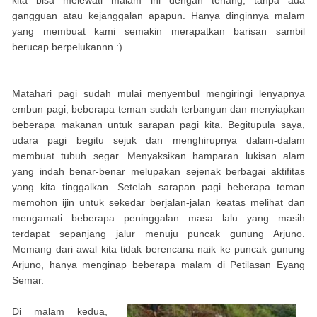
gangguan atau kejanggalan apapun. Hanya dinginnya malam
yang membuat kami semakin merapatkan barisan sambil
berucap berpelukannn :)
Matahari pagi sudah mulai menyembul mengiringi lenyapnya
embun pagi, beberapa teman sudah terbangun dan menyiapkan
beberapa makanan untuk sarapan pagi kita. Begitupula saya,
udara pagi begitu sejuk dan menghirupnya dalam-dalam
membuat tubuh segar. Menyaksikan hamparan lukisan alam
yang indah benar-benar melupakan sejenak berbagai aktifitas
yang kita tinggalkan. Setelah sarapan pagi beberapa teman
memohon ijin untuk sekedar berjalan-jalan keatas melihat dan
mengamati beberapa peninggalan masa lalu yang masih
terdapat sepanjang jalur menuju puncak gunung Arjuno.
Memang dari awal kita tidak berencana naik ke puncak gunung
Arjuno, hanya menginap beberapa malam di Petilasan Eyang
Semar.
Di malam kedua,