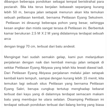
dibangun beberapa pondokan sebagai tempat beristirahat para
peziarah. Bila kita terus berjalan kebawah sepanjang kurang
lebih 50 m, berupa jalan setapak menurun akan kita temukan
sebuah petilasan kembali, bernama Petilasan Eyang Sekutrem.
Petilasan ini dinaungi beberapa pohon yang besar, sehingga
kesan angker dan mistis sangat terasa di Petilasan ini. Berbentuk
kamar berukuran 2,5 M X 2 M yang didalamnya terdapat sebuah
arca
dengan tinggi 70 cm, terbuat dari batu andesit.
Mengingat hari sudah semakin gelap, kami pun melanjutkan
perjalanan dengan naik dan kembali menuju jalan setapak di
sekitar Petilasan Eyang Abiyasa yang telah kita lewati diawal tadi.
Dari Petilasan Eyang Abiyasa perjalanan melalui jalan setapak
kembali kami tempuh, sampai dengan kurang lebih 15 menit, kita
temukan lagi sebuah situs Petilasan yang bernama Petilasan
Eyang Sakri, berupa cungkup tertutup menghadap kebarat
terbuat dari kayu yang di dalamnya terdapat semacam makam
batu yang membujur ke utara selatan. Disamping Petilasan ini
terdapat sebuah pondokan terbuat dari ilalang kering yang biasa