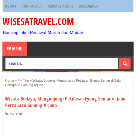
ABOUT
CONTACT US
PRIVACY POLICY
DISCLAIMER
WISESATRAVEL.COM
Booking Tiket Pesawat Murah dan Mudah
MENU
Home
»
My Trip
»
Wisata Budaya, Mengunjungi Petilasan Eyang Semar di Jalur
Pertapaan Gunung Arjuno
Wisata Budaya, Mengunjungi Petilasan Eyang Semar di Jalur
Pertapaan Gunung Arjuno
MY TRIP