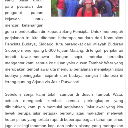
para peziarah dan
penganut paham
kejawen untuk
mencari ketenangan
guna mendekatkan diri kepada Sang Pencipta. Untuk menempuh
perjalanan ini kita ditemani beberapa saudara dari Komunitas
Pencinta Budaya, Sidoarjo. Kita berangkat dari wilayah Buduran
Sidoarjo menumpang L-300 tujuan Malang, di tengah perjalanan
terjadi tawar-menawar dengan sopir, mereka bersedia
mengantar kami semua ke tujuan yaitu dusun Tambak Watu yang
merupakan tempat awal kita memulai perjalanan menjelajah situs
budaya peninggalan sejarah dan budaya bangsa Indonesia di
lereng gunung Arjuno via Jalur Purwosari.
Sebelum senja kami telah sampai di dusun Tambak Watu,
setelah mengecek kembali semua perlengkapan yang
dibutuhkan, kami pun memulai perjalanan. Jalur awal yang kita
lewati berupa jalur setapak berbatu atau makadam melewati
hutan pinus yang tertata rapi, di beberapa bagian tanaman pinus
juga diselingi tanaman kopi dan pohon pisang yang merupakan