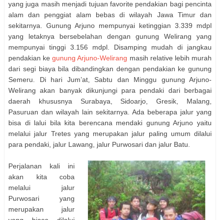
yang juga masih menjadi tujuan favorite pendakian bagi pencinta
alam dan penggiat alam bebas di wilayah Jawa Timur dan
sekitarnya. Gunung Arjuno mempunyai ketinggian 3.339 mdpl
yang letaknya bersebelahan dengan gunung Welirang yang
mempunyai tinggi 3.156 mdpl. Disamping mudah di jangkau
pendakian ke
gunung Arjuno-Welirang
masih relative lebih murah
dari segi biaya bila dibandingkan dengan pendakian ke gunung
Semeru. Di hari Jum’at, Sabtu dan Minggu gunung Arjuno-
Welirang akan banyak dikunjungi para pendaki dari berbagai
daerah khususnya Surabaya, Sidoarjo, Gresik, Malang,
Pasuruan dan wilayah lain sekitarnya. Ada beberapa jalur yang
bisa di lalui bila kita berencana mendaki gunung Arjuno yaitu
melalui jalur Tretes yang merupakan jalur paling umum dilalui
para pendaki, jalur Lawang, jalur Purwosari dan jalur Batu.
Perjalanan kali ini
akan kita coba
melalui jalur
Purwosari yang
merupakan jalur
yang biasa dilalui