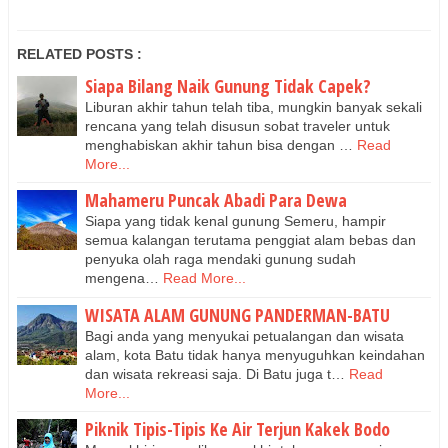
RELATED POSTS :
Siapa Bilang Naik Gunung Tidak Capek?
Liburan akhir tahun telah tiba, mungkin banyak sekali
rencana yang telah disusun sobat traveler untuk
menghabiskan akhir tahun bisa dengan …
Read
More...
Mahameru Puncak Abadi Para Dewa
Siapa yang tidak kenal gunung Semeru, hampir
semua kalangan terutama penggiat alam bebas dan
penyuka olah raga mendaki gunung sudah
mengena…
Read More...
WISATA ALAM GUNUNG PANDERMAN-BATU
Bagi anda yang menyukai petualangan dan wisata
alam, kota Batu tidak hanya menyuguhkan keindahan
dan wisata rekreasi saja. Di Batu juga t…
Read
More...
Piknik Tipis-Tipis Ke Air Terjun Kakek Bodo