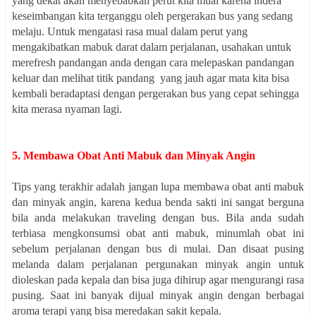
yang dekat akan menyebabkan perut kita mual karena indera
keseimbangan kita terganggu oleh pergerakan bus yang sedang
melaju. Untuk mengatasi rasa mual dalam perut yang
mengakibatkan mabuk darat dalam perjalanan, usahakan untuk
merefresh pandangan anda dengan cara melepaskan pandangan
keluar dan melihat titik pandang
yang jauh agar mata kita bisa
kembali beradaptasi dengan pergerakan bus yang cepat sehingga
kita merasa nyaman lagi.
5. Membawa Obat Anti Mabuk dan Minyak Angin
Tips yang terakhir adalah jangan lupa membawa obat anti mabuk
dan minyak angin, karena kedua benda sakti ini sangat berguna
bila anda melakukan traveling dengan bus. Bila anda sudah
terbiasa mengkonsumsi obat anti mabuk, minumlah obat ini
sebelum perjalanan dengan bus di mulai. Dan disaat pusing
melanda dalam perjalanan pergunakan minyak angin untuk
dioleskan pada kepala dan bisa juga dihirup agar mengurangi rasa
pusing. Saat ini banyak dijual minyak angin dengan berbagai
aroma terapi yang bisa meredakan sakit kepala.