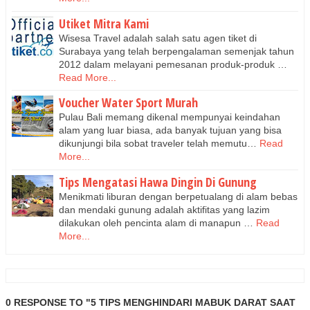
Utiket Mitra Kami
Wisesa Travel adalah salah satu agen tiket di
Surabaya yang telah berpengalaman semenjak tahun
2012 dalam melayani pemesanan produk-produk …
Read More...
Voucher Water Sport Murah
Pulau Bali memang dikenal mempunyai keindahan
alam yang luar biasa, ada banyak tujuan yang bisa
dikunjungi bila sobat traveler telah memutu…
Read
More...
Tips Mengatasi Hawa Dingin Di Gunung
Menikmati liburan dengan berpetualang di alam bebas
dan mendaki gunung adalah aktifitas yang lazim
dilakukan oleh pencinta alam di manapun …
Read
More...
0 RESPONSE TO "5 TIPS MENGHINDARI MABUK DARAT SAAT