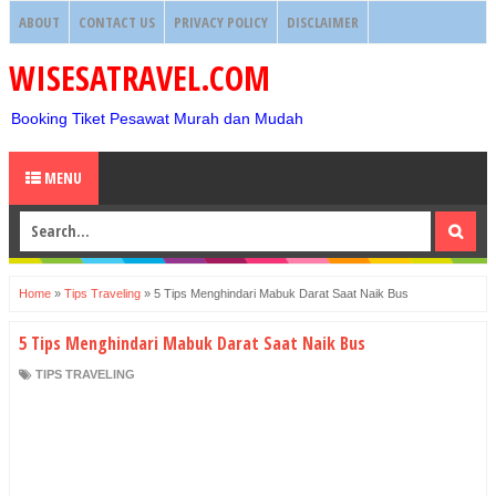
ABOUT
CONTACT US
PRIVACY POLICY
DISCLAIMER
WISESATRAVEL.COM
Booking Tiket Pesawat Murah dan Mudah
MENU
Home
»
Tips Traveling
»
5 Tips Menghindari Mabuk Darat Saat Naik Bus
5 Tips Menghindari Mabuk Darat Saat Naik Bus
TIPS TRAVELING