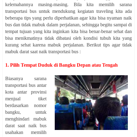
kelemahannya masing-masing. Bila kita memilih sarana
transportasi bus untuk mendukung kegiatan traveling kita ada
beberapa tips yang perlu diperhatikan agar kita bisa nyaman naik
bus dan tidak mabuk dalam perjalanan, sehingga begitu sampai di
tempat tujuan yang kita inginkan kita bisa benar-benar sehat dan
bisa menikmatinya tidak dibatasi oleh kondisi tubuh kita yang
kurang sehat karena mabuk perjalanan. Berikut tips agar tidak
mabuk darat saat naik transportasi bus :
1. Pilih Tempat Duduk di Bangku Depan atau Tengah
Biasanya sarana
transportasi bus antar
kota antar provinsi
menjual tiket
berdasarkan nomor
bangku, untuk
menghindari mabuk
darat saat naik bus
usahakan memilih