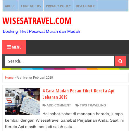
ABOUT
CONTACT US
PRIVACY POLICY
DISCLAIMER
WISESATRAVEL.COM
Booking Tiket Pesawat Murah dan Mudah
MENU
Home
»
Archive for Februari 2019
4 Cara Mudah Pesan Tiket Kereta Api
Lebaran 2019
ADD COMMENT
TIPS TRAVELING
Hai sobat-sobat di manapun berada, jumpa
kembali dengan Wisesatravel Sahabat Perjalanan Anda. Saat ini
Kereta Api masih menjadi salah satu...