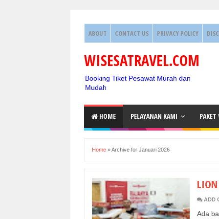
ABOUT
CONTACT US
PRIVACY POLICY
DIS
WISESATRAVEL.COM
Booking Tiket Pesawat Murah dan
Mudah
HOME
PELAYANAN KAMI
PAKET
Home
»
Archive for Januari 2026
LION
ADD 
Ada ban