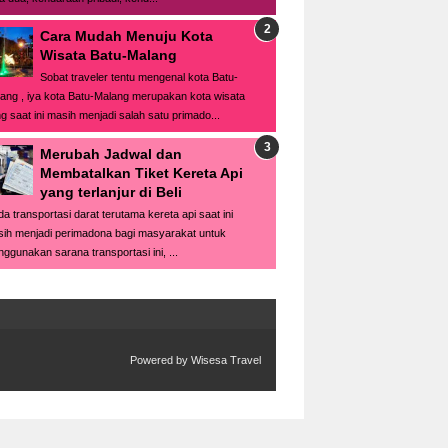
Cara Mudah Menuju Kota
Wisata Batu-Malang
Sobat traveler tentu mengenal kota Batu-
ang , iya kota Batu-Malang merupakan kota wisata
g saat ini masih menjadi salah satu primado...
Merubah Jadwal dan
Membatalkan Tiket Kereta Api
yang terlanjur di Beli
a transportasi darat terutama kereta api saat ini
ih menjadi perimadona bagi masyarakat untuk
ggunakan sarana transportasi ini, ...
Powered by
Wisesa Travel