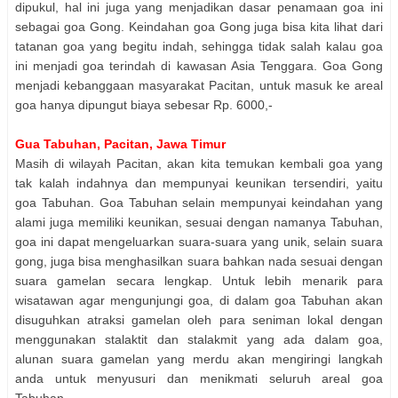
dipukul, hal ini juga yang menjadikan dasar penamaan goa ini
sebagai goa Gong. Keindahan goa Gong juga bisa kita lihat dari
tatanan goa yang begitu indah, sehingga tidak salah kalau goa
ini menjadi goa terindah di kawasan Asia Tenggara. Goa Gong
menjadi kebanggaan masyarakat Pacitan, untuk masuk ke areal
goa hanya dipungut biaya sebesar Rp. 6000,-
Gua Tabuhan, Pacitan, Jawa Timur
Masih di wilayah Pacitan, akan kita temukan kembali goa yang
tak kalah indahnya dan mempunyai keunikan tersendiri, yaitu
goa Tabuhan. Goa Tabuhan selain mempunyai keindahan yang
alami juga memiliki keunikan, sesuai dengan namanya Tabuhan,
goa ini dapat mengeluarkan suara-suara yang unik, selain suara
gong, juga bisa menghasilkan suara bahkan nada sesuai dengan
suara gamelan secara lengkap. Untuk lebih menarik para
wisatawan agar mengunjungi goa, di dalam goa Tabuhan akan
disuguhkan atraksi gamelan oleh para seniman lokal dengan
menggunakan stalaktit dan stalakmit yang ada dalam goa,
alunan suara gamelan yang merdu akan mengiringi langkah
anda untuk menyusuri dan menikmati seluruh areal goa
Tabuhan.