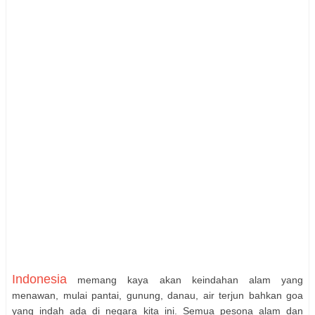
Indonesia
memang kaya akan keindahan alam yang
menawan, mulai pantai, gunung, danau, air terjun bahkan goa
yang indah ada di negara kita ini. Semua pesona alam dan