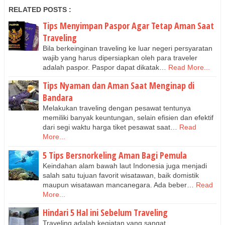
RELATED POSTS :
Tips Menyimpan Paspor Agar Tetap Aman Saat
Traveling
Bila berkeinginan traveling ke luar negeri persyaratan
wajib yang harus dipersiapkan oleh para traveler
adalah paspor. Paspor dapat dikatak…
Read More...
Tips Nyaman dan Aman Saat Menginap di
Bandara
Melakukan traveling dengan pesawat tentunya
memiliki banyak keuntungan, selain efisien dan efektif
dari segi waktu harga tiket pesawat saat…
Read
More...
5 Tips Bersnorkeling Aman Bagi Pemula
Keindahan alam bawah laut Indonesia juga menjadi
salah satu tujuan favorit wisatawan, baik domistik
maupun wisatawan mancanegara. Ada beber…
Read
More...
Hindari 5 Hal ini Sebelum Traveling
Traveling adalah kegiatan yang sangat