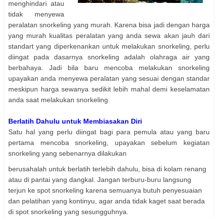
menghindari atau
tidak menyewa
peralatan snorkeling yang murah. Karena bisa jadi dengan harga
yang murah kualitas peralatan yang anda sewa akan jauh dari
standart yang diperkenankan untuk melakukan snorkeling, perlu
diingat pada dasarnya snorkeling adalah olahraga air yang
berbahaya. Jadi bila baru mencoba melakukan snorkeling
upayakan anda menyewa peralatan yang sesuai dengan standar
meskipun harga sewanya sedikit lebih mahal demi keselamatan
anda saat melakukan snorkeling.
Berlatih Dahulu untuk Membiasakan Diri
Satu hal yang perlu diingat bagi para pemula atau yang baru
pertama mencoba snorkeling, upayakan sebelum kegiatan
snorkeling yang sebenarnya dilakukan
berusahalah untuk berlatih terlebih dahulu, bisa di kolam renang
atau di pantai yang dangkal. Jangan terburu-buru langsung
terjun ke spot snorkeling karena semuanya butuh penyesuaian
dan pelatihan yang kontinyu, agar anda tidak kaget saat berada
di spot snorkeling yang sesungguhnya.