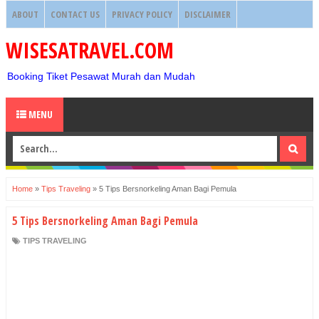
ABOUT
CONTACT US
PRIVACY POLICY
DISCLAIMER
WISESATRAVEL.COM
Booking Tiket Pesawat Murah dan Mudah
MENU
Home
»
Tips Traveling
»
5 Tips Bersnorkeling Aman Bagi Pemula
5 Tips Bersnorkeling Aman Bagi Pemula
TIPS TRAVELING