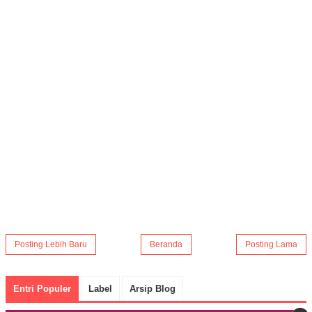
Posting Lebih Baru
Beranda
Posting Lama
Entri Populer
Label
Arsip Blog