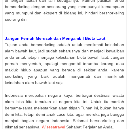
di tengah lautan dan lain sebagainya. Namun pastikan anda
bersnorkeling dengan seseorang yang mempunyai kemampuan
yang mumpuni dan ekspert di bidang ini, hindari bersnorkeling
seorang diri.
Jangan Pernah Merusak dan Mengambil Biota Laut
Tujuan anda bersnorkeling adalah untuk menikmati keindahan
alam bawah laut, jadi sudah seharusnya dan menjadi kewajiban
anda untuk tetap menjaga kelestarian biota bawah laut. Jangan
pernah menyentuh, apalagi mengambil terumbu karang atau
makluk hidup apapun yang berada di sekitar anda, karena
snorkeling yang baik adalah mengamati dan menikmati
keindahan alam bawah laut saja.
Indonesia merupakan negara kaya, berbagai destinasi wisata
alam bisa kita temukan di negara kita ini. Untuk itu marilah
bersama-sama melestarikan alam titipan Tuhan ini, bukan hanya
demi kita, tetapi demi anak cucu kita, agar mereka juga bangga
menjadi bagian negara Indonesia. Selamat bersnorkeling dan
nikmati sensasinya,
Wisesatravel
Sahabat Perjalanan Anda.