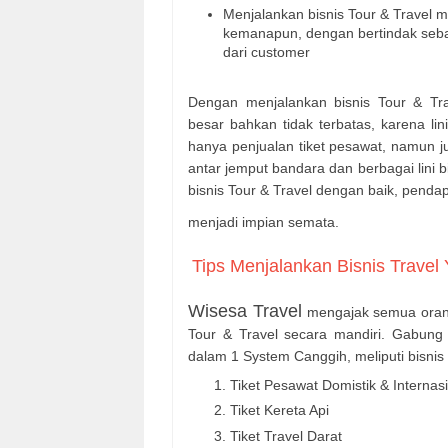
Menjalankan bisnis Tour & Travel me
kemanapun, dengan bertindak sebag
dari customer
Dengan menjalankan bisnis Tour & Tra
besar bahkan tidak terbatas, karena lin
hanya penjualan tiket pesawat, namun juga t
antar jemput bandara dan berbagai lini 
bisnis Tour & Travel dengan baik, penda
menjadi impian semata.
Tips Menjalankan Bisnis Travel
Wisesa Travel
mengajak semua orang 
Tour & Travel secara mandiri. Gabung
dalam 1 System Canggih, meliputi bisnis 
Tiket Pesawat Domistik & Internas
Tiket Kereta Api
Tiket Travel Darat