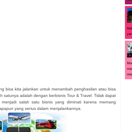
Mal
yan
Mod
mas
men
ang bisa kita jalankan untuk menambah penghasilan atau bisa
ah satunya adalah dengan berbisnis Tour & Travel. Tidak dapat
l menjadi salah satu bisnis yang diminati karena memang
iapapun yang serius dalam menjalankannya.