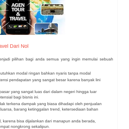
avel Dari Nol
enjadi pilihan bagi anda semua yang ingin memulai sebuah
butuhkan modal ringan bahkan nyaris tanpa modal
tensi pendapatan yang sangat besar karena banyak lini
pasar yang sangat luas dari dalam negeri hingga luar
nsial bagi bisnis ini.
idak terkena dampak yang biasa dihadapi oleh penjualan
luarsa, barang ketinggalan trend, ketersediaan bahan
el, karena bisa dijalankan dari manapun anda berada,
tempat nongkrong sekalipun.