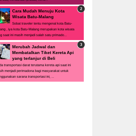
Cara Mudah Menuju Kota
Wisata Batu-Malang
Sobat traveler tentu mengenal kota Batu-
ang , iya kota Batu-Malang merupakan kota wisata
g saat ini masih menjadi salah satu primado...
Merubah Jadwal dan
Membatalkan Tiket Kereta Api
yang terlanjur di Beli
a transportasi darat terutama kereta api saat ini
ih menjadi perimadona bagi masyarakat untuk
ggunakan sarana transportasi ini, ...