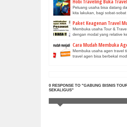
Hobi Traveling Buka Trave
Peluang usaha bisa datang da
kita lakukan, bagi sobat-so
Paket Keagenan Travel M
Membuka usaha Tour & Travel
dengan modal yang relative 
Cara Mudah Membuka Age
Membuka usaha agen travel t
travel agen bisa berbekal mo
0 RESPONSE TO "GABUNG BISNIS TOUR
SEKALIGUS"