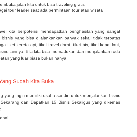
mbuka jalan kita untuk bisa traveling gratis
ai tour leader saat ada permintaan tour atau wisata
vel kita berpotensi mendapatkan penghasilan yang sangat
i bisnis yang bisa dijalankankan banyak sekali tidak terbatas
iket kereta api, tiket travel darat, tiket bis, tiket kapal laut,
bisnis lainnya. Bila kita bisa memadukan dan menjalankan roda
patan yang luar biasa bukan hanya
 Yang Sudah Kita Buka
yang ingin memiliki usaha sendiri untuk menjalankan bisnis
 Sekarang dan Dapatkan 15 Bisnis Sekaligus yang dikemas
:
ional