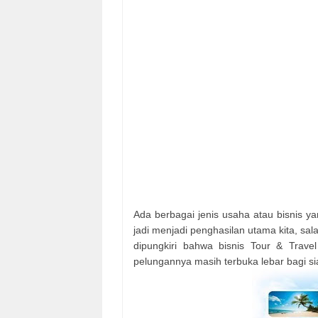
Ada berbagai jenis usaha atau bisnis y
jadi menjadi penghasilan utama kita, sal
dipungkiri bahwa bisnis Tour & Trave
pelungannya masih terbuka lebar bagi s