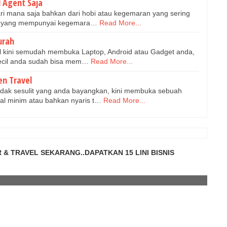
l Agent Saja
ri mana saja bahkan dari hobi atau kegemaran yang sering
bat yang mempunyai kegemara…
Read More...
urah
 kini semudah membuka Laptop, Android atau Gadget anda,
kecil anda sudah bisa mem…
Read More...
n Travel
idak sesulit yang anda bayangkan, kini membuka sebuah
dal minim atau bahkan nyaris t…
Read More...
 & TRAVEL SEKARANG..DAPATKAN 15 LINI BISNIS