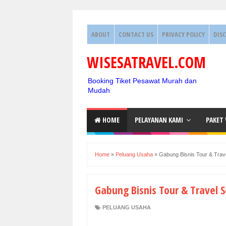
ABOUT
CONTACT US
PRIVACY POLICY
DIS
WISESATRAVEL.COM
Booking Tiket Pesawat Murah dan
Mudah
HOME
PELAYANAN KAMI
PAKET
Home
»
Peluang Usaha
»
Gabung Bisnis Tour & Trave
Gabung Bisnis Tour & Travel S
PELUANG USAHA