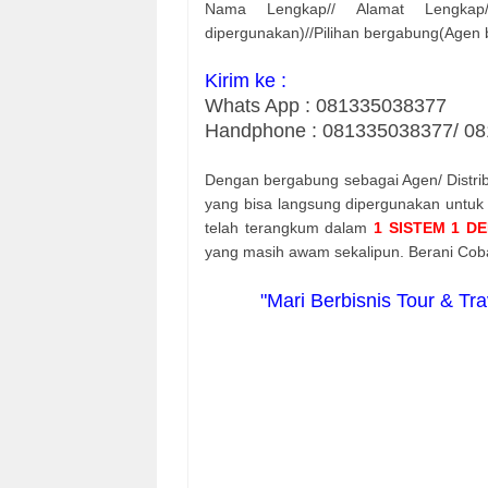
Nama Lengkap// Alamat Lengkap/
dipergunakan)//Pilihan bergabung(Agen bia
Kirim ke :
Whats App : 081335038377
Handphone : 081335038377/ 
Dengan bergabung sebagai Agen/ Distr
yang bisa langsung dipergunakan untuk
telah terangkum dalam
1 SISTEM 1 D
yang masih awam sekalipun. Berani Cob
"Mari Berbisnis Tour & Tr