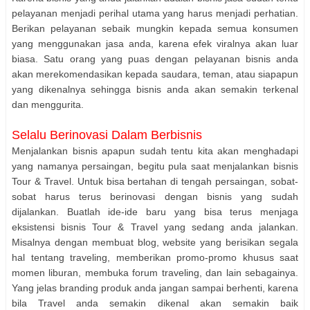
pelayanan menjadi perihal utama yang harus menjadi perhatian.
Berikan pelayanan sebaik mungkin kepada semua konsumen
yang menggunakan jasa anda, karena efek viralnya akan luar
biasa. Satu orang yang puas dengan pelayanan bisnis anda
akan merekomendasikan kepada saudara, teman, atau siapapun
yang dikenalnya sehingga bisnis anda akan semakin terkenal
dan menggurita.
Selalu Berinovasi Dalam Berbisnis
Menjalankan bisnis apapun sudah tentu kita akan menghadapi
yang namanya persaingan, begitu pula saat menjalankan bisnis
Tour & Travel. Untuk bisa bertahan di tengah persaingan, sobat-
sobat harus terus berinovasi dengan bisnis yang sudah
dijalankan. Buatlah ide-ide baru yang bisa terus menjaga
eksistensi bisnis Tour & Travel yang sedang anda jalankan.
Misalnya dengan membuat blog, website yang berisikan segala
hal tentang traveling, memberikan promo-promo khusus saat
momen liburan, membuka forum traveling, dan lain sebagainya.
Yang jelas branding produk anda jangan sampai berhenti, karena
bila Travel anda semakin dikenal akan semakin baik