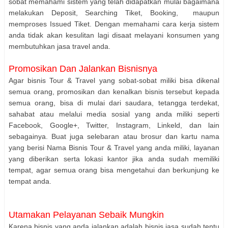
sobat memahami sistem yang telah didapatkan mulai bagaimana
melakukan Deposit, Searching Tiket, Booking, maupun
memproses Issued Tiket. Dengan memahami cara kerja sistem
anda tidak akan kesulitan lagi disaat melayani konsumen yang
membutuhkan jasa travel anda.
Promosikan Dan Jalankan Bisnisnya
Agar bisnis Tour & Travel yang sobat-sobat miliki bisa dikenal
semua orang, promosikan dan kenalkan bisnis tersebut kepada
semua orang, bisa di mulai dari saudara, tetangga terdekat,
sahabat atau melalui media sosial yang anda miliki seperti
Facebook, Google+, Twitter, Instagram, Linkeld, dan lain
sebagainya. Buat juga selebaran atau brosur dan kartu nama
yang berisi Nama Bisnis Tour & Travel yang anda miliki, layanan
yang diberikan serta lokasi kantor jika anda sudah memiliki
tempat, agar semua orang bisa mengetahui dan berkunjung ke
tempat anda.
Utamakan Pelayanan Sebaik Mungkin
Karena bisnis yang anda jalankan adalah bisnis jasa sudah tentu