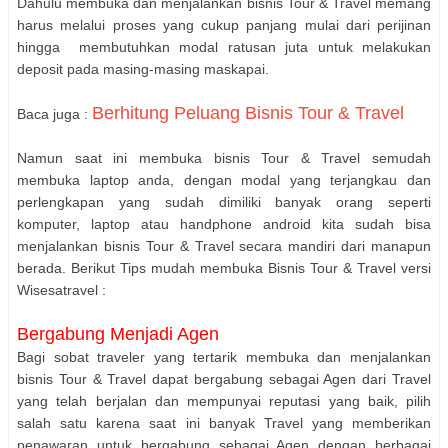
Dahulu membuka dan menjalankan bisnis Tour & Travel memang
harus melalui proses yang cukup panjang mulai dari perijinan
hingga membutuhkan modal ratusan juta untuk melakukan
deposit pada masing-masing maskapai.
Berhitung Peluang Bisnis Tour & Travel
Baca juga :
Namun saat ini membuka bisnis Tour & Travel semudah
membuka laptop anda, dengan modal yang terjangkau dan
perlengkapan yang sudah dimiliki banyak orang seperti
komputer, laptop atau handphone android kita sudah bisa
menjalankan bisnis Tour & Travel secara mandiri dari manapun
berada. Berikut Tips mudah membuka Bisnis Tour & Travel versi
Wisesatravel :
Bergabung Menjadi Agen
Bagi sobat traveler yang tertarik membuka dan menjalankan
bisnis Tour & Travel dapat bergabung sebagai Agen dari Travel
yang telah berjalan dan mempunyai reputasi yang baik, pilih
salah satu karena saat ini banyak Travel yang memberikan
penawaran untuk bergabung sebagai Agen dengan berbagai