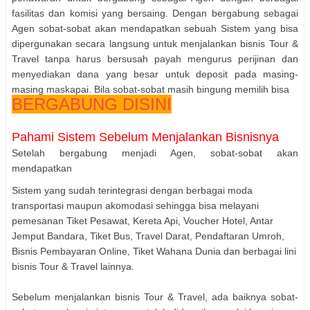
fasilitas dan komisi yang bersaing. Dengan bergabung sebagai
Agen sobat-sobat akan mendapatkan sebuah Sistem yang bisa
dipergunakan secara langsung untuk menjalankan bisnis Tour &
Travel tanpa harus bersusah payah mengurus perijinan dan
menyediakan dana yang besar untuk deposit pada masing-
masing maskapai. Bila sobat-sobat masih bingung memilih bisa
BERGABUNG DISINI
Pahami Sistem Sebelum Menjalankan Bisnisnya
Setelah bergabung menjadi Agen, sobat-sobat akan
mendapatkan
Sistem yang sudah terintegrasi dengan berbagai moda
transportasi maupun akomodasi sehingga bisa melayani
pemesanan Tiket Pesawat, Kereta Api, Voucher Hotel, Antar
Jemput Bandara, Tiket Bus, Travel Darat, Pendaftaran Umroh,
Bisnis Pembayaran Online, Tiket Wahana Dunia dan berbagai lini
bisnis Tour & Travel lainnya.
Sebelum menjalankan bisnis Tour & Travel, ada baiknya sobat-