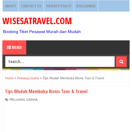
ABOUT
CONTACT US
PRIVACY POLICY
DISCLAIMER
WISESATRAVEL.COM
Booking Tiket Pesawat Murah dan Mudah
MENU
Home
»
Peluang Usaha
»
Tips Mudah Membuka Bisnis Tour & Travel
Tips Mudah Membuka Bisnis Tour & Travel
PELUANG USAHA