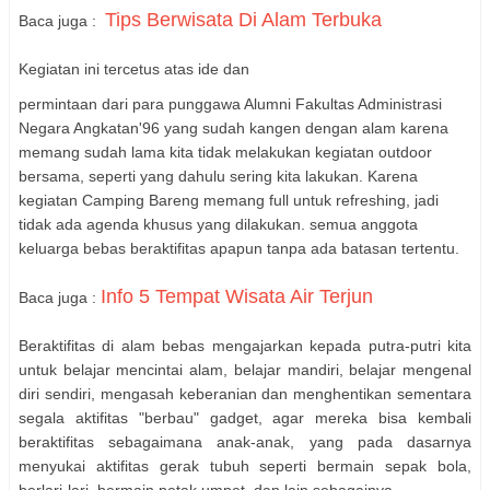
Tips Berwisata Di Alam Terbuka
Baca juga :
Kegiatan ini tercetus atas ide dan
permintaan dari para punggawa Alumni Fakultas Administrasi
Negara Angkatan'96 yang sudah kangen dengan alam karena
memang sudah lama kita tidak melakukan kegiatan outdoor
bersama, seperti yang dahulu sering kita lakukan. Karena
kegiatan Camping Bareng memang full untuk refreshing, jadi
tidak ada agenda khusus yang dilakukan. semua anggota
keluarga bebas beraktifitas apapun tanpa ada batasan tertentu.
Info 5 Tempat Wisata Air Terjun
Baca juga :
Beraktifitas di alam bebas mengajarkan kepada putra-putri kita
untuk belajar mencintai alam, belajar mandiri, belajar mengenal
diri sendiri, mengasah keberanian dan menghentikan sementara
segala aktifitas "berbau" gadget, agar mereka bisa kembali
beraktifitas sebagaimana anak-anak, yang pada dasarnya
menyukai aktifitas gerak tubuh seperti bermain sepak bola,
berlari-lari, bermain petak umpet, dan lain sebagainya.