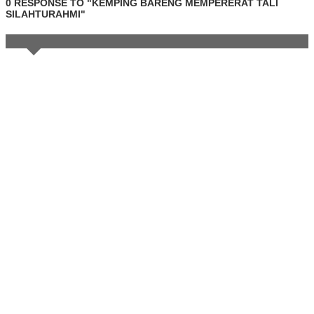
0 RESPONSE TO "KEMPING BARENG MEMPERERAT TALI
SILAHTURAHMI"