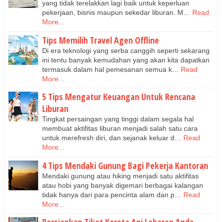
yang tidak terelakkan lagi baik untuk keperluan
pekerjaan, bisnis maupun sekedar liburan. M…
Read
More...
Tips Memilih Travel Agen Offline
Di era teknologi yang serba canggih seperti sekarang
ini tentu banyak kemudahan yang akan kita dapatkan
termasuk dalam hal pemesanan semua k…
Read
More...
5 Tips Mengatur Keuangan Untuk Rencana
Liburan
Tingkat persaingan yang tinggi dalam segala hal
membuat aktifitas liburan menjadi salah satu cara
untuk merefresh diri, dan sejanak keluar d…
Read
More...
4 Tips Mendaki Gunung Bagi Pekerja Kantoran
Mendaki gunung atau hiking menjadi satu aktifitas
atau hobi yang banyak digemari berbagai kalangan
tidak hanya dari para pencinta alam dan p…
Read
More...