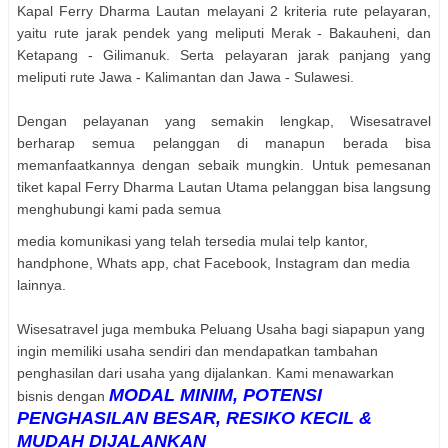
Kapal Ferry Dharma Lautan melayani 2 kriteria rute pelayaran,
yaitu rute jarak pendek yang meliputi Merak - Bakauheni, dan
Ketapang - Gilimanuk. Serta pelayaran jarak panjang yang
meliputi rute Jawa - Kalimantan dan Jawa - Sulawesi.
Dengan pelayanan yang semakin lengkap, Wisesatravel
berharap semua pelanggan di manapun berada bisa
memanfaatkannya dengan sebaik mungkin. Untuk pemesanan
tiket kapal Ferry Dharma Lautan Utama pelanggan bisa langsung
menghubungi kami pada semua
media komunikasi yang telah tersedia mulai telp kantor,
handphone, Whats app, chat Facebook, Instagram dan media
lainnya.
Wisesatravel juga membuka Peluang Usaha bagi siapapun yang
ingin memiliki usaha sendiri dan mendapatkan tambahan
penghasilan dari usaha yang dijalankan. Kami menawarkan
MODAL MINIM, POTENSI
bisnis dengan
PENGHASILAN BESAR, RESIKO KECIL &
MUDAH DIJALANKAN