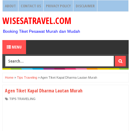
ABOUT
CONTACT US
PRIVACY POLICY
DISCLAIMER
WISESATRAVEL.COM
Booking Tiket Pesawat Murah dan Mudah
MENU
Home
»
Tips Traveling
»
Agen Tiket Kapal Dharma Lautan Murah
Agen Tiket Kapal Dharma Lautan Murah
TIPS TRAVELING