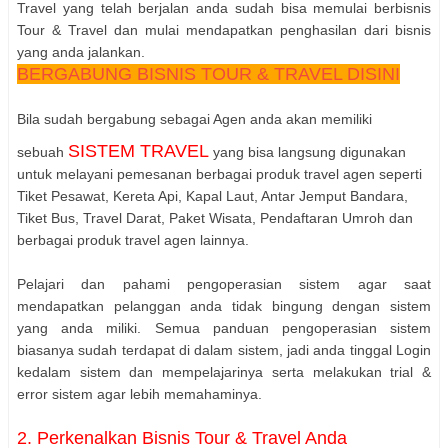
Travel yang telah berjalan anda sudah bisa memulai berbisnis
Tour & Travel dan mulai mendapatkan penghasilan dari bisnis
yang anda jalankan.
BERGABUNG BISNIS TOUR & TRAVEL DISINI
Bila sudah bergabung sebagai Agen anda akan memiliki
SISTEM TRAVEL
sebuah
yang bisa langsung digunakan
untuk melayani pemesanan berbagai produk travel agen seperti
Tiket Pesawat, Kereta Api, Kapal Laut, Antar Jemput Bandara,
Tiket Bus, Travel Darat, Paket Wisata, Pendaftaran Umroh dan
berbagai produk travel agen lainnya.
Pelajari dan pahami pengoperasian sistem agar saat
mendapatkan pelanggan anda tidak bingung dengan sistem
yang anda miliki. Semua panduan pengoperasian sistem
biasanya sudah terdapat di dalam sistem, jadi anda tinggal Login
kedalam sistem dan mempelajarinya serta melakukan trial &
error sistem agar lebih memahaminya.
2. Perkenalkan Bisnis Tour & Travel Anda