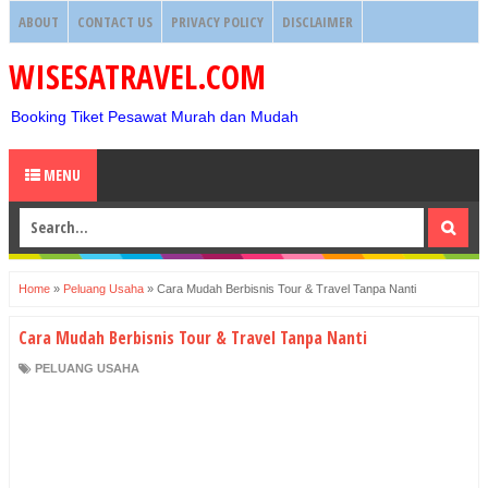
ABOUT
CONTACT US
PRIVACY POLICY
DISCLAIMER
WISESATRAVEL.COM
Booking Tiket Pesawat Murah dan Mudah
MENU
Home
»
Peluang Usaha
»
Cara Mudah Berbisnis Tour & Travel Tanpa Nanti
Cara Mudah Berbisnis Tour & Travel Tanpa Nanti
PELUANG USAHA