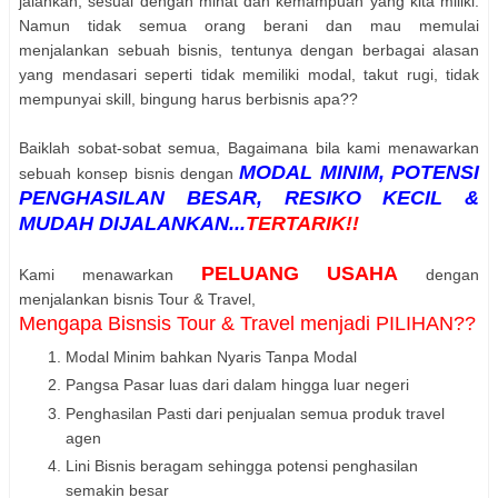
jalankan, sesuai dengan minat dan kemampuan yang kita miliki.
Namun tidak semua orang berani dan mau memulai
menjalankan sebuah bisnis, tentunya dengan berbagai alasan
yang mendasari seperti tidak memiliki modal, takut rugi, tidak
mempunyai skill, bingung harus berbisnis apa??
Baiklah sobat-sobat semua, Bagaimana bila kami menawarkan
MODAL MINIM, POTENSI
sebuah konsep bisnis dengan
PENGHASILAN BESAR, RESIKO KECIL &
MUDAH DIJALANKAN...
TERTARIK!!
PELUANG USAHA
Kami menawarkan
dengan
menjalankan bisnis Tour & Travel,
Mengapa Bisnsis Tour & Travel menjadi PILIHAN??
Modal Minim bahkan Nyaris Tanpa Modal
Pangsa Pasar luas dari dalam hingga luar negeri
Penghasilan Pasti dari penjualan semua produk travel
agen
Lini Bisnis beragam sehingga potensi penghasilan
semakin besar