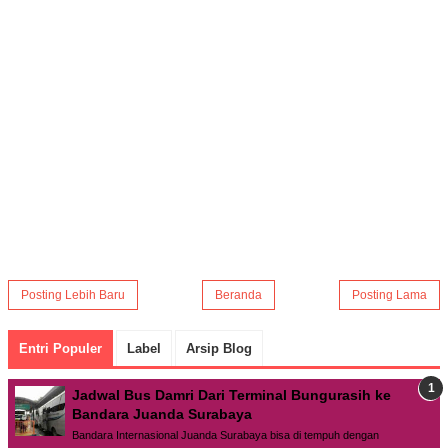
Posting Lebih Baru
Beranda
Posting Lama
Entri Populer
Label
Arsip Blog
Jadwal Bus Damri Dari Terminal Bungurasih ke
Bandara Juanda Surabaya
Bandara Internasional Juanda Surabaya bisa di tempuh dengan