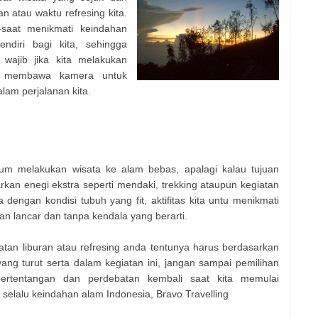
 atau waktu refresing kita.
aat menikmati keindahan
ndiri bagi kita, sehingga
wajib jika kita melakukan
an membawa kamera untuk
am perjalanan kita.
um melakukan wisata ke alam bebas, apalagi kalau tujuan
kan enegi ekstra seperti mendaki, trekking ataupun kegiatan
 dengan kondisi tubuh yang fit, aktifitas kita untu menikmati
an lancar dan tanpa kendala yang berarti.
atan liburan atau refresing anda tentunya harus berdasarkan
g turut serta dalam kegiatan ini, jangan sampai pemilihan
ertentangan dan perdebatan kembali saat kita memulai
i selalu keindahan alam Indonesia, Bravo Travelling