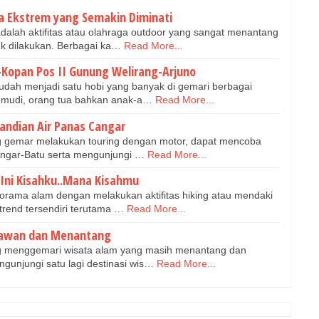
a Ekstrem yang Semakin Diminati
dalah aktifitas atau olahraga outdoor yang sangat menantang
k dilakukan. Berbagai ka…
Read More...
-Kopan Pos II Gunung Welirang-Arjuno
udah menjadi satu hobi yang banyak di gemari berbagai
-mudi, orang tua bahkan anak-a…
Read More...
ndian Air Panas Cangar
ng gemar melakukan touring dengan motor, dapat mencoba
angar-Batu serta mengunjungi …
Read More...
 Ini Kisahku..Mana Kisahmu
rama alam dengan melakukan aktifitas hiking atau mendaki
trend tersendiri terutama …
Read More...
enawan dan Menantang
ang menggemari wisata alam yang masih menantang dan
gunjungi satu lagi destinasi wis…
Read More...