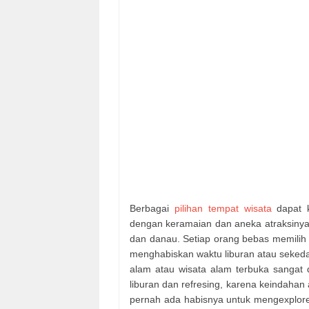
Berbagai
pilihan tempat wisata
dapat k
dengan keramaian dan aneka atraksinya s
dan danau. Setiap orang bebas memilih
menghabiskan waktu liburan atau sekedar
alam atau wisata alam terbuka sangat 
liburan dan refresing, karena keindah
pernah ada habisnya untuk mengexplore