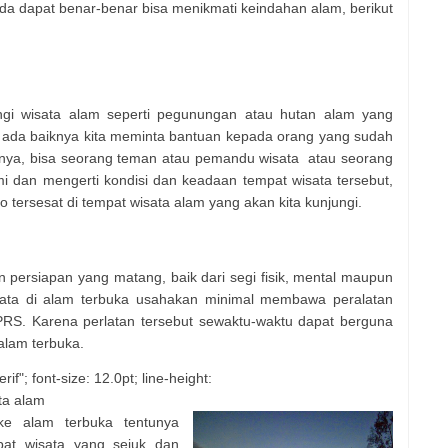
da dapat benar-benar bisa menikmati keindahan alam, berikut
ngi wisata alam seperti pegunungan atau hutan alam yang
, ada baiknya kita meminta bantuan kepada orang yang sudah
nya, bisa seorang teman atau pemandu wisata
atau seorang
 dan mengerti kondisi dan keadaan tempat wisata tersebut,
ko tersesat di tempat wisata alam yang akan kita kunjungi.
persiapan yang matang, baik dari segi fisik, mental maupun
sata di alam terbuka usahakan minimal membawa peralatan
RS. Karena perlatan tersebut sewaktu-waktu dapat berguna
alam terbuka.
if"; font-size: 12.0pt; line-height:
ta alam
ke alam terbuka tentunya
pat wisata yang sejuk dan