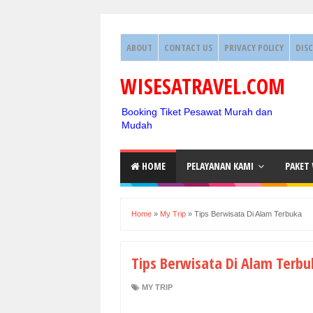
ABOUT
CONTACT US
PRIVACY POLICY
DIS
WISESATRAVEL.COM
Booking Tiket Pesawat Murah dan
Mudah
HOME
PELAYANAN KAMI
PAKET
Home
»
My Trip
»
Tips Berwisata Di Alam Terbuka
Tips Berwisata Di Alam Terbu
MY TRIP