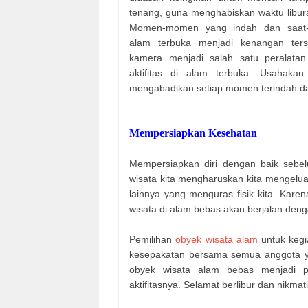
tenang, guna menghabiskan waktu liburan
Momen-momen yang indah dan saat-s
alam terbuka menjadi kenangan terse
kamera menjadi salah satu peralatan 
aktifitas di alam terbuka. Usahak
mengabadikan setiap momen terindah dal
Mempersiapkan Kesehatan
Mempersiapkan diri dengan baik sebel
wisata kita mengharuskan kita mengeluar
lainnya yang menguras fisik kita. Karena
wisata di alam bebas akan berjalan deng
Pemilihan
obyek wisata alam
untuk kegi
kesepakatan bersama semua anggota yan
obyek wisata alam bebas menjadi p
aktifitasnya. Selamat berlibur dan nikmat