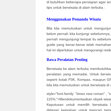
di butuhkan beberapa persiapan agar an
tips untuk berwisata di alam terbuka :
Menggunakan Pemandu Wisata
Bila kita memutuskan untuk mengunju
belum pernah kita kunjungi sebelumnya
pernah mengunjungi tempat itu sebelum
guide yang benar-benar telah memahami
hal ini diperlukan untuk mengurangi resi
Bawa Peralatan Penting
Berwisata ke alam terbuka membutuhkan 
peralatan yang memadai. Untuk berwi
seperti kotak P3K, Kompas, maupun GP
bila kita memutuskan untuk berwisata di 
style="font-family: "times new roman" , "ser
115%;">Mendokumentasikan obyek wisa
Keputusan untuk memilih berwisata 
didasari keinginan untuk mencari tam