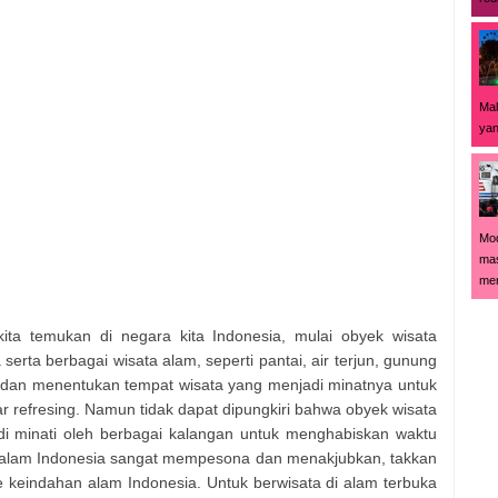
Mal
yan
Mod
mas
men
ita temukan di negara kita Indonesia, mulai obyek wisata
erta berbagai wisata alam, seperti pantai, air terjun, gunung
 dan menentukan tempat wisata yang menjadi minatnya untuk
 refresing. Namun tidak dapat dipungkiri bahwa obyek wisata
di minati oleh berbagai kalangan untuk menghabiskan waktu
an alam Indonesia sangat mempesona dan menakjubkan, takkan
 keindahan alam Indonesia. Untuk berwisata di alam terbuka