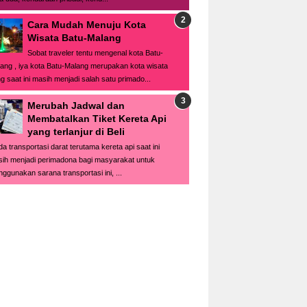
Cara Mudah Menuju Kota
Wisata Batu-Malang
Sobat traveler tentu mengenal kota Batu-
ang , iya kota Batu-Malang merupakan kota wisata
g saat ini masih menjadi salah satu primado...
Merubah Jadwal dan
Membatalkan Tiket Kereta Api
yang terlanjur di Beli
a transportasi darat terutama kereta api saat ini
ih menjadi perimadona bagi masyarakat untuk
ggunakan sarana transportasi ini, ...