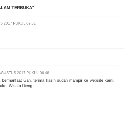
 ALAM TERBUKA"
S 2017 PUKUL 09.51
AGUSTUS 2017 PUKUL 06.48
bermanfaat Gan, terima kasih sudah mampir ke website kami.
Paket Wisata Dieng