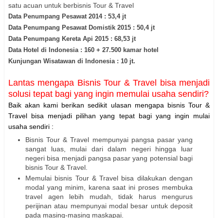
satu acuan untuk berbisnis Tour & Travel
Data Penumpang Pesawat 2014 : 53,4 jt
Data Penumpang Pesawat Domistik 2015 : 50,4 jt
Data Penumpang Kereta Api 2015 : 68,53 jt
Data Hotel di Indonesia : 160 + 27.500 kamar hotel
Kunjungan Wisatawan di Indonesia : 10 jt.
Lantas mengapa Bisnis Tour & Travel bisa menjadi
solusi tepat bagi yang ingin memulai usaha sendiri?
Baik akan kami berikan sedikit ulasan mengapa bisnis Tour &
Travel bisa menjadi pilihan yang tepat bagi yang ingin mulai
usaha sendiri :
Bisnis Tour & Travel mempunyai pangsa pasar yang
sangat luas, mulai dari dalam negeri hingga luar
negeri bisa menjadi pangsa pasar yang potensial bagi
bisnis Tour & Travel.
Memulai bisnis Tour & Travel bisa dilakukan dengan
modal yang minim, karena saat ini proses membuka
travel agen lebih mudah, tidak harus mengurus
perijinan atau mempunyai modal besar untuk deposit
pada masing-masing maskapai.