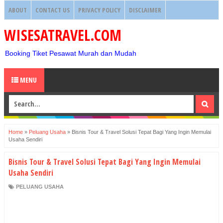
ABOUT
CONTACT US
PRIVACY POLICY
DISCLAIMER
WISESATRAVEL.COM
Booking Tiket Pesawat Murah dan Mudah
MENU
Home
»
Peluang Usaha
»
Bisnis Tour & Travel Solusi Tepat Bagi Yang Ingin Memulai
Usaha Sendiri
Bisnis Tour & Travel Solusi Tepat Bagi Yang Ingin Memulai
Usaha Sendiri
PELUANG USAHA