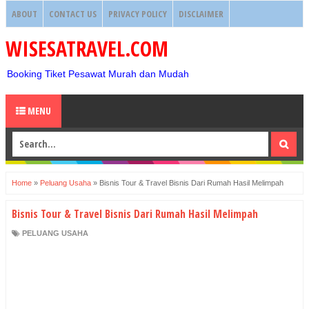
ABOUT
CONTACT US
PRIVACY POLICY
DISCLAIMER
WISESATRAVEL.COM
Booking Tiket Pesawat Murah dan Mudah
MENU
Home
»
Peluang Usaha
»
Bisnis Tour & Travel Bisnis Dari Rumah Hasil Melimpah
Bisnis Tour & Travel Bisnis Dari Rumah Hasil Melimpah
PELUANG USAHA