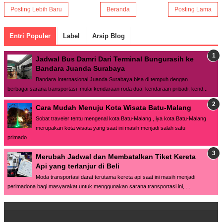
Posting Lebih Baru
Beranda
Posting Lama
Entri Populer
Label
Arsip Blog
Jadwal Bus Damri Dari Terminal Bungurasih ke
Bandara Juanda Surabaya
Bandara Internasional Juanda Surabaya bisa di tempuh dengan
berbagai sarana transportasi mulai kendaraan roda dua, kendaraan pribadi, kend...
Cara Mudah Menuju Kota Wisata Batu-Malang
Sobat traveler tentu mengenal kota Batu-Malang , iya kota Batu-Malang
merupakan kota wisata yang saat ini masih menjadi salah satu
primado...
Merubah Jadwal dan Membatalkan Tiket Kereta
Api yang terlanjur di Beli
Moda transportasi darat terutama kereta api saat ini masih menjadi
perimadona bagi masyarakat untuk menggunakan sarana transportasi ini, ...