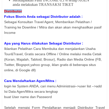
Mendapatkan Pasif INCOME 0,1% setiap AGEN
anda melakukan TRANSAKSI TIKET
Distributor
Fokus Bisnis Anda sebagai Distributor adalah :
Sebagai Konsultan Travel Agent, Memberikan Pelatihan /
Training ke Downline / Mitra dan akan akan menghasilkan pasif
Income
Apa yang Harus dilakukan Sebagai Distributor :
Iklankan Pelatihan Cara Membuka dan menjalankan Usaha
Tour&Travel, Gratis secara Offline / Online melalui media Cetak
(Koran, Majalah, Tabloid, Brosur), Radio dan Media Online (FB,
Twitter, Blogspot,yahoo group, iklan gratis di beberapa situs
online, di Google dll)
Cara Mendaftarkan Agen/Mitra :
login ke System ANDA, cari menu Administrasi–>user list –>add
Isi Data Agen/Mitra secara lengkap
buat User name dan Password
Setelah mengisi Form Pendaftaran menjadi Distributor Travel