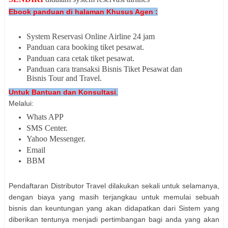
Ebook panduan di halaman Khusus Agen :
System Reservasi Online Airline 24 jam
Panduan cara booking tiket pesawat.
Panduan cara cetak tiket pesawat.
Panduan cara transaksi Bisnis Tiket Pesawat dan
Bisnis Tour and Travel.
Untuk Bantuan dan Konsultasi
.
Melalui:
Whats APP
SMS Center.
Yahoo Messenger.
Email
BBM
Pendaftaran Distributor Travel dilakukan sekali untuk selamanya,
dengan biaya yang masih terjangkau untuk memulai sebuah
bisnis dan keuntungan yang akan didapatkan dari Sistem yang
diberikan tentunya menjadi pertimbangan bagi anda yang akan