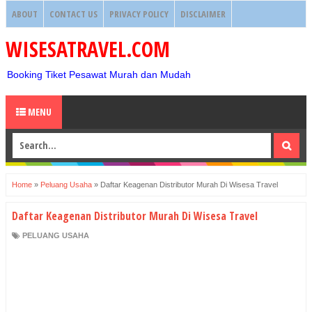
ABOUT
CONTACT US
PRIVACY POLICY
DISCLAIMER
WISESATRAVEL.COM
Booking Tiket Pesawat Murah dan Mudah
MENU
Home
»
Peluang Usaha
»
Daftar Keagenan Distributor Murah Di Wisesa Travel
Daftar Keagenan Distributor Murah Di Wisesa Travel
PELUANG USAHA