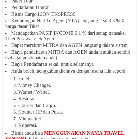
Paket Tour
Pendaftaran Umroh
Bisnis Cargo LION EKSPRESS
Keuntungan Nett To Agent (NTA) langsung 2 sd 3.3 % X
harga dasar Tiket
Mendapatkan PASIF INCOME 0,1 % dari setiap transaksi
Tiket Pesawat oleh Agen
Dapat merekrut MITRA dan AGEN langsung dalam sistem
Biaya pendaftaran MITRA dan AGEN anda tentukan sendiri
(sebagai pendapatan anda)
Biaya Pendaftaran sekali untuk selamanya
Anda boleh menggabungkannya dengan usaha lain seperti:
Hotel.
Money Changer.
Warnet / Wartel.
Restoran.
Courier dan Cargo.
Counter HP dan Pulsa.
Minimarket.
Koperasi.
Bisnis anda bisa
MENGGUNAKAN NAMA TRAVEL
SENDIRI
didalam system reservasi airlines