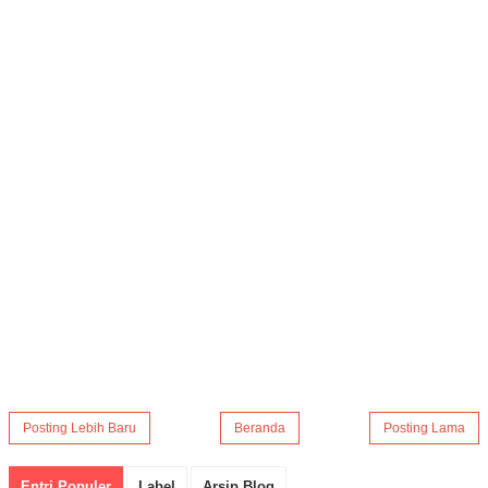
Posting Lebih Baru
Beranda
Posting Lama
Entri Populer
Label
Arsip Blog