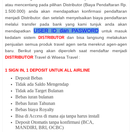
atau mencentang pada pilihan Distributor (Biaya Pendaftaran Rp.
1.500.000) anda akan mendapatkan konfirmasi pendaftaran
menjadi Distributor. dan setelah menyelsaikan biaya pendaftaran
melalui transfer pada bank yang kami tunjuk anda akan
USER ID dan PASWORD
mendapatkan
untuk masuk
kedalam sistem
dan bisa langsung melakukan
DISTRIBUTOR
penjualan semua produk travel agen serta merekrut agen-agen
baru. Berikut yang akan diperoleh saat mendaftar menjadi
DISTRIBUTOR
Travel di Wisesa Travel :
1 SIGN IN, 1 DEPOSIT UNTUK ALL AIRLINE
Deposit Bebas
Tidak ada Saldo Mengendap
Tidak ada Target Bulanan
Bebas iuran bulanan
Bebas Iuran Tahunan
Bebas biaya Royalty
Bisa di Access di mana aja tanpa harus install
Deposit Otomatis tanpa konfirmasi (BCA,
MANDIRI, BRI, OCBC)