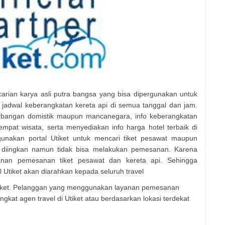
carian karya asli putra bangsa yang bisa dipergunakan untuk
adwal keberangkatan kereta api di semua tanggal dan jam.
erbangan domistik maupun mancanegara, info keberangkatan
empat wisata, serta menyediakan info harga hotel terbaik di
gunakan portal Utiket untuk mencari tiket pesawat maupun
g diingkan namun tidak bisa melakukan pemesanan. Karena
yanan pemesanan tiket pesawat dan kereta api. Sehingga
 Utiket akan diarahkan kepada seluruh travel
Utiket. Pelanggan yang menggunakan layanan pemesanan
ngkat agen travel di Utiket atau berdasarkan lokasi terdekat