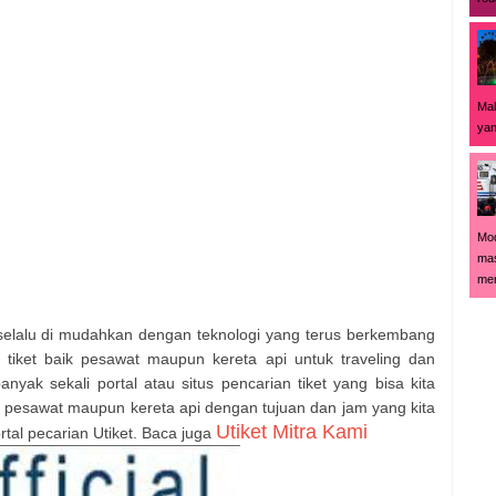
Mal
yan
Mod
mas
men
 selalu di mudahkan dengan teknologi yang terus berkembang
n tiket baik pesawat maupun kereta api untuk traveling dan
banyak sekali portal atau situs pencarian tiket yang bisa kita
 pesawat maupun kereta api dengan tujuan dan jam yang kita
Utiket Mitra Kami
rtal pecarian Utiket. Baca juga