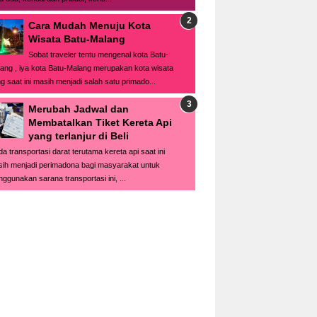
Cara Mudah Menuju Kota
Wisata Batu-Malang
Sobat traveler tentu mengenal kota Batu-
ang , iya kota Batu-Malang merupakan kota wisata
g saat ini masih menjadi salah satu primado...
Merubah Jadwal dan
Membatalkan Tiket Kereta Api
yang terlanjur di Beli
a transportasi darat terutama kereta api saat ini
ih menjadi perimadona bagi masyarakat untuk
ggunakan sarana transportasi ini, ...