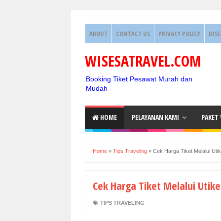
ABOUT
CONTACT US
PRIVACY POLICY
DIS
WISESATRAVEL.COM
Booking Tiket Pesawat Murah dan
Mudah
HOME
PELAYANAN KAMI
PAKET
Home
»
Tips Traveling
»
Cek Harga Tiket Melalui Utik
Cek Harga Tiket Melalui Utike
TIPS TRAVELING