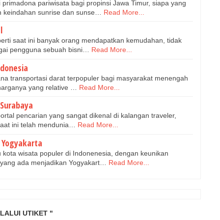
rimadona pariwisata bagi propinsi Jawa Timur, siapa yang
n keindahan sunrise dan sunse…
Read More...
l
perti saat ini banyak orang mendapatkan kemudahan, tidak
agai pengguna sebuah bisni…
Read More...
ndonesia
ana transportasi darat terpopuler bagi masyarakat menengah
arganya yang relative …
Read More...
 Surabaya
ortal pencarian yang sangat dikenal di kalangan traveler,
saat ini telah mendunia…
Read More...
e Yogyakarta
 kota wisata populer di Indonenesia, dengan keunikan
m yang ada menjadikan Yogyakart…
Read More...
LALUI UTIKET "