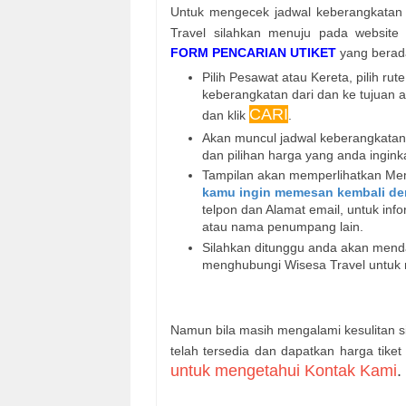
Untuk mengecek jadwal keberangkatan 
Travel silahkan menuju pada websit
FORM PENCARIAN UTIKET
yang berada
Pilih Pesawat atau Kereta, pilih rute
keberangkatan dari dan ke tujuan 
CARI
dan klik
.
Akan muncul jadwal keberangkatan b
dan pilihan harga yang anda ingin
Tampilan akan memperlihatkan Mem
kamu ingin memesan kembali den
telpon dan Alamat email, untuk in
atau nama penumpang lain.
Silahkan ditunggu anda akan mendap
menghubungi Wisesa Travel untuk 
Namun bila masih mengalami kesulitan 
telah tersedia dan dapatkan harga tiket
untuk mengetahui Kontak Kami
.