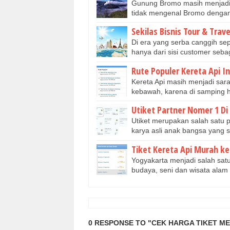
Gunung Bromo masih menjadi p
tidak mengenal Bromo denga
Sekilas Bisnis Tour & Trave
Di era yang serba canggih se
hanya dari sisi customer seb
Rute Populer Kereta Api I
Kereta Api masih menjadi sar
kebawah, karena di samping h
Utiket Partner Nomer 1 Di
Utiket merupakan salah satu p
karya asli anak bangsa yang 
Tiket Kereta Api Murah k
Yogyakarta menjadi salah satu
budaya, seni dan wisata ala
0 RESPONSE TO "CEK HARGA TIKET ME