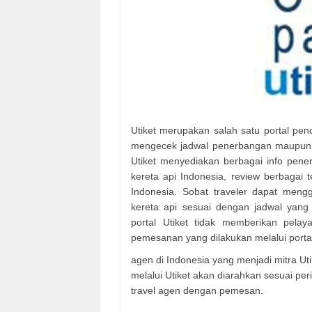
Utiket merupakan salah satu portal pen
mengecek jadwal penerbangan maupun j
Utiket menyediakan berbagai info pen
kereta api Indonesia, review berbagai t
Indonesia. Sobat traveler dapat meng
kereta api sesuai dengan jadwal yan
portal Utiket tidak memberikan pela
pemesanan yang dilakukan melalui portal
agen di Indonesia yang menjadi mitra 
melalui Utiket akan diarahkan sesuai peri
travel agen dengan pemesan.