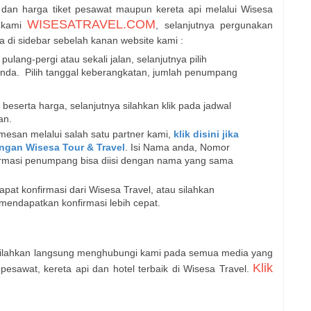
dan harga tiket pesawat maupun kereta api melalui Wisesa
WISESATRAVEL.COM
e kami
, selanjutnya pergunakan
 di sidebar sebelah kanan website kami :
 pulang-pergi atau sekali jalan, selanjutnya pilih
anda. Pilih tanggal keberangkatan, jumlah penumpang
eserta harga, selanjutnya silahkan klik pada jadwal
kan.
esan melalui salah satu partner kami,
klik disini jika
gan Wisesa Tour & Travel
. Isi Nama anda, Nomor
formasi penumpang bisa diisi dengan nama yang sama
at konfirmasi dari Wisesa Travel, atau silahkan
mendapatkan konfirmasi lebih cepat.
silahkan langsung menghubungi kami pada semua media yang
Klik
 pesawat, kereta api dan hotel terbaik di Wisesa Travel.