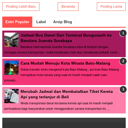
Posting Lebih Baru
Beranda
Posting Lama
Entri Populer
Label
Arsip Blog
Jadwal Bus Damri Dari Terminal Bungurasih ke
Bandara Juanda Surabaya
Bandara Internasional Juanda Surabaya bisa di tempuh dengan
berbagai sarana transportasi mulai kendaraan roda dua, kendaraan pribadi, kend...
Cara Mudah Menuju Kota Wisata Batu-Malang
Sobat traveler tentu mengenal kota Batu-Malang , iya kota Batu-Malang
merupakan kota wisata yang saat ini masih menjadi salah satu
primado...
Merubah Jadwal dan Membatalkan Tiket Kereta
Api yang terlanjur di Beli
Moda transportasi darat terutama kereta api saat ini masih menjadi
perimadona bagi masyarakat untuk menggunakan sarana transportasi ini, ...