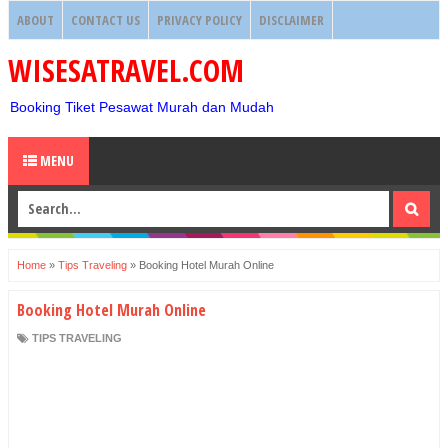
ABOUT
CONTACT US
PRIVACY POLICY
DISCLAIMER
WISESATRAVEL.COM
Booking Tiket Pesawat Murah dan Mudah
MENU
Home
»
Tips Traveling
»
Booking Hotel Murah Online
Booking Hotel Murah Online
TIPS TRAVELING