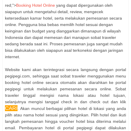
red;">
Booking Hotel Online
yang dapat dipergunakan oleh
siapapun untuk mengetahui detail, review, mengecek
ketersediaan kamar hotel, serta melakukan pemesanan secara
online. Pengguna bisa bebas memilih hotel sesuai dengan
keinginan dan budget yang dianggarkan dimanapun di wilayah
Indonesia dan dapat memesan dari manapun sobat traveler
sedang berada saat ini. Proses pemesanan juga sangat mudah
bisa dilakukakan oleh siapapun asal terkoneksi dengan jaringan
internet.
Website kami akan terintegrasi secara langsung dengan portal
pegipegi.com, sehingga saat sobat traveler menggunakan menu
booking hotel online secara otomatis akan diarahkan ke portal
pegipegi untuk melakukan pemesanan secara online. Sobat
traveler tinggal mengisi nama lokasi atau hotel tujuan,
selanjutnya mengisi tanggal check in dan check out dan klik
CARI
. Akan muncul berbagai pilihan hotel di lokasi yang anda
pilih atau nama hotel sesuai yang diinginkan. Pilih hotel dan ikuti
langkah pemesanan hingga voucher hotel bisa diterima melalui
email. Pembayaran hotel di portal pegipegi dapat dilakukan