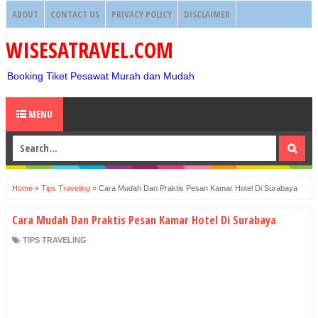
ABOUT
CONTACT US
PRIVACY POLICY
DISCLAIMER
WISESATRAVEL.COM
Booking Tiket Pesawat Murah dan Mudah
MENU
Home
»
Tips Traveling
»
Cara Mudah Dan Praktis Pesan Kamar Hotel Di Surabaya
Cara Mudah Dan Praktis Pesan Kamar Hotel Di Surabaya
TIPS TRAVELING