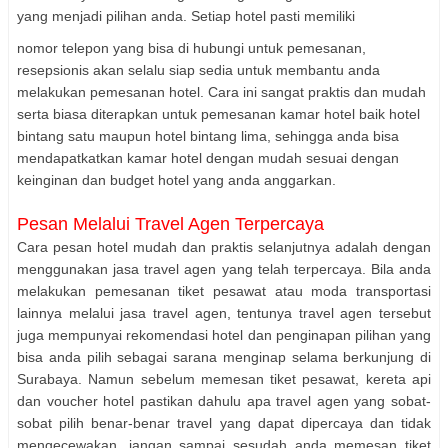
yang menjadi pilihan anda. Setiap hotel pasti memiliki
nomor telepon yang bisa di hubungi untuk pemesanan,
resepsionis akan selalu siap sedia untuk membantu anda
melakukan pemesanan hotel. Cara ini sangat praktis dan mudah
serta biasa diterapkan untuk pemesanan kamar hotel baik hotel
bintang satu maupun hotel bintang lima, sehingga anda bisa
mendapatkatkan kamar hotel dengan mudah sesuai dengan
keinginan dan budget hotel yang anda anggarkan.
Pesan Melalui Travel Agen Terpercaya
Cara pesan hotel mudah dan praktis selanjutnya adalah dengan
menggunakan jasa travel agen yang telah terpercaya. Bila anda
melakukan pemesanan tiket pesawat atau moda transportasi
lainnya melalui jasa travel agen, tentunya travel agen tersebut
juga mempunyai rekomendasi hotel dan penginapan pilihan yang
bisa anda pilih sebagai sarana menginap selama berkunjung di
Surabaya. Namun sebelum memesan tiket pesawat, kereta api
dan voucher hotel pastikan dahulu apa travel agen yang sobat-
sobat pilih benar-benar travel yang dapat dipercaya dan tidak
mengecewakan, jangan sampai sesudah anda memesan tiket