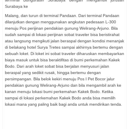
Surabaya ke
Malang, dan turun di terminal Pandaan. Dari terminal Pandaan
dilanjutkan dengan menggunakan angkutan pedesaan L-300
menuju Pos perijinan pendakian gunung Welirang-Arjuno. Bila
sudah sampai di lokasi perijinan sobat traveler bisa beristirahat
atau langsung mengikuti jalan beraspal dengan kondisi menanjak
di belakang hotel Surya Tretes sampai akhirnya bertemu dengan
sebuah loket. Di loket ini sobat traveler diharuskan membayarkan
biaya masuk untuk bisa beraktifitas di bumi perkemahan Kakek
Bodo. Dari arah loket sobat bisa berjalan menyusuri jalan
beraspal yang sedikit rusak, hingga bertemu dengan
persimpangan. Bila belok kekiri menuju Pos I Pet Bocor jalur
pendakian gunung Welirang-Arjuno dan bila mengambil arah ke
kanan menuju lokasi bumi perkemahan Kakek Bodo. Ketika
sampai di lokasi perkemahan Kakek Bodo anda bisa memilih
lokasi mana yang paling baik bagi anda untuk mendirikan tenda.