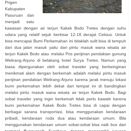
Prigen
Kabupaten
Pasuruan dan
menjadi satu
kawasan dengan air terjun Kakek Bodo Tretes dengan suhu
udara yang relatif sejuk berkisar 12-18 derajat Celsius. Untuk
bisa mencapai Bumi Perkemahan ini tidaklah sulit bisa di tempuh
dari dua jalan masuk yaitu dari pintu masuk wana wisata air
terjun Kakek Bodo atau melalui Pos perijinan pendakian gunung
Welirang-Arjuno di belakang hotel Surya Tretes. Namun yang
biasa dipergunakan oleh sobat traveler yang berkeinginan
menikmati alam dengan berkemah adalah melalui pintu masuk
perijinan pendakian Welirang-Arjuno karena jarak menuju lokasi
bumi perkemahan lebih dekat dari tempat ini di bandingkan
melalui pintu masuk wana wisata air terjun Kakek Bodo. Bagi
sobat traveler yang ingin berkemah tidak perlu kawatir karena
bumi perkemahan Kakek Bodo Tretes bisa di capai dengan
berbagai sarana transportasi, bisa menggunakan kendaraan
pribadi, kendaraan roda dua atau kendaraan umum. Bila
menggunakan kendaraan umum sobat-sobat bisa naik bus dari
terminal Bungurasih Surabaya dengan mengambil jurusan