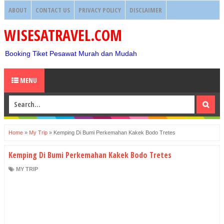
ABOUT
CONTACT US
PRIVACY POLICY
DISCLAIMER
WISESATRAVEL.COM
Booking Tiket Pesawat Murah dan Mudah
MENU
Home
»
My Trip
»
Kemping Di Bumi Perkemahan Kakek Bodo Tretes
Kemping Di Bumi Perkemahan Kakek Bodo Tretes
MY TRIP