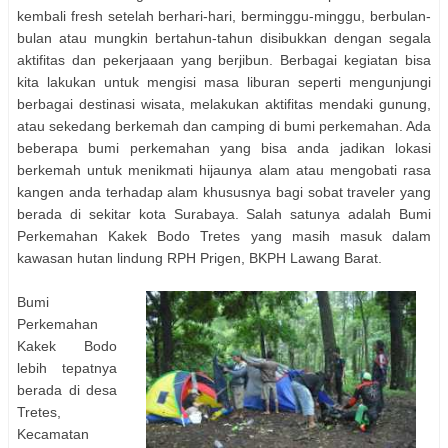
kembali fresh setelah berhari-hari, berminggu-minggu, berbulan-
bulan atau mungkin bertahun-tahun disibukkan dengan segala
aktifitas dan pekerjaaan yang berjibun. Berbagai kegiatan bisa
kita lakukan untuk mengisi masa liburan seperti mengunjungi
berbagai destinasi wisata, melakukan aktifitas mendaki gunung,
atau sekedang berkemah dan camping di bumi perkemahan. Ada
beberapa bumi perkemahan yang bisa anda jadikan lokasi
berkemah untuk menikmati hijaunya alam atau mengobati rasa
kangen anda terhadap alam khususnya bagi sobat traveler yang
berada di sekitar kota Surabaya. Salah satunya adalah Bumi
Perkemahan Kakek Bodo Tretes yang masih masuk dalam
kawasan hutan lindung RPH Prigen, BKPH Lawang Barat.
Bumi
Perkemahan
Kakek Bodo
lebih tepatnya
berada di desa
Tretes,
Kecamatan