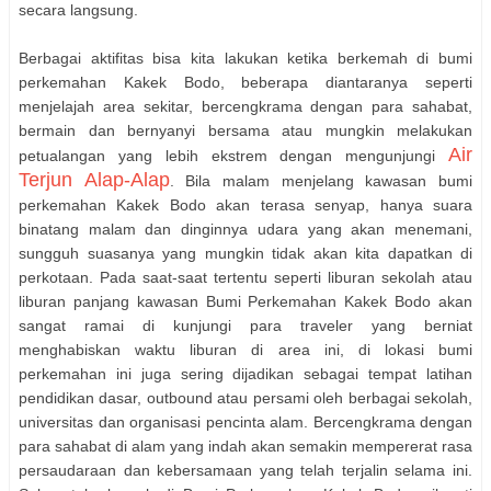
secara langsung.
Berbagai aktifitas bisa kita lakukan ketika berkemah di bumi
perkemahan Kakek Bodo, beberapa diantaranya seperti
menjelajah area sekitar, bercengkrama dengan para sahabat,
bermain dan bernyanyi bersama atau mungkin melakukan
Air
petualangan yang lebih ekstrem dengan mengunjungi
Terjun Alap-Alap
. Bila malam menjelang kawasan bumi
perkemahan Kakek Bodo akan terasa senyap, hanya suara
binatang malam dan dinginnya udara yang akan menemani,
sungguh suasanya yang mungkin tidak akan kita dapatkan di
perkotaan. Pada saat-saat tertentu seperti liburan sekolah atau
liburan panjang kawasan Bumi Perkemahan Kakek Bodo akan
sangat ramai di kunjungi para traveler yang berniat
menghabiskan waktu liburan di area ini, di lokasi bumi
perkemahan ini juga sering dijadikan sebagai tempat latihan
pendidikan dasar, outbound atau persami oleh berbagai sekolah,
universitas dan organisasi pencinta alam. Bercengkrama dengan
para sahabat di alam yang indah akan semakin mempererat rasa
persaudaraan dan kebersamaan yang telah terjalin selama ini.