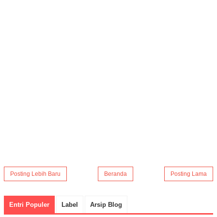
Posting Lebih Baru
Beranda
Posting Lama
Entri Populer
Label
Arsip Blog