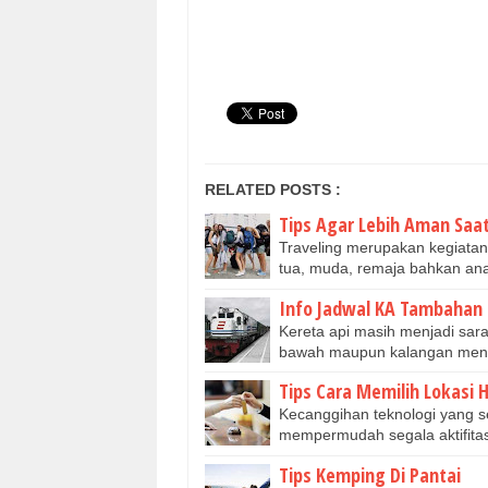
RELATED POSTS :
Tips Agar Lebih Aman Saat
Traveling merupakan kegiata
tua, muda, remaja bahkan a
Info Jadwal KA Tambahan 
Kereta api masih menjadi sar
bawah maupun kalangan menen
Tips Cara Memilih Lokasi 
Kecanggihan teknologi yang 
mempermudah segala aktifitas
Tips Kemping Di Pantai