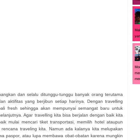
Mal
yan
Mod
mas
men
angkan dan selalu ditunggu-tunggu banyak orang terutama
n aktifitas yang berjibun setiap harinya. Dengan travelling
mbali fresh sehingga akan mempunyai semangat baru untuk
selanjutnya. Agar travelling kita bisa berjalan dengan baik kita
 mulai mencari tiket transportasi, memilih hotel ataupun
rencana traveling kita. Namun ada kalanya kita melupakan
bawa paspor, atau lupa membawa obat-obatan karena mungkin