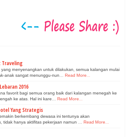
 Traveling
n yang menyenangkan untuk dilakukan, semua kalangan mulai
nak-anak sangat menunggu-nun…
Read More...
Lebaran 2016
ana favorit bagi semua orang baik dari kalangan menegah ke
gah ke atas. Hal ini kare…
Read More...
Hotel Yang Strategis
semakin berkembang dewasa ini tentunya akan
, tidak hanya aktifitas pekerjaan namun …
Read More...