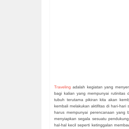
Traveling
adalah kegiatan yang menyen
bagi kalian yang mempunyai rutinitas da
tubuh terutama pikiran kita akan ke
kembali melakukan aktifitas di hari-hari 
harus mempunyai perencanaan yang baik
menyiapkan segala sesuatu pendukung 
hal-hal kecil seperti ketinggalan mem