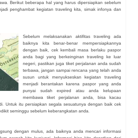
bawa. Berikut beberapa hal yang harus dipersiapkan sebelum
njadi penghambat kegiatan traveling kita, simak infonya dan
Sebelum melaksanakan aktifitas traveling ada
baiknya kita benar-benar mempersiapkannya
dengan baik, cek kembali masa berlaku paspor
anda bagi yang berkeinginan traveling ke luar
negeri, pastikan juga tiket perjalanan anda sudah
terbawa, jangan sampai rencana yang telah anda
susun untuk menyukseskan kegiatan traveling
menjadi berantakan karena paspor yang anda
punyai sudah expired atau anda kelupaan
membawa tiket perjalanan anda, bisa kacau
jadi. Untuk itu persiapkan segala sesuatunya dengan baik cek
edikit seminggu sebelum keberangkatan anda.
n
angsung dengan mulus, ada baiknya anda mencari informasi