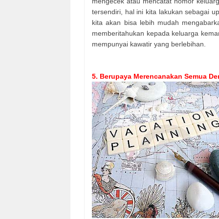
mengecek atau mencatat nomor keluarga
tersendiri, hal ini kita lakukan sebagai 
kita akan bisa lebih mudah mengabarka
memberitahukan kepada keluarga kemana 
mempunyai kawatir yang berlebihan.
5. Berupaya Merencanakan Semua De