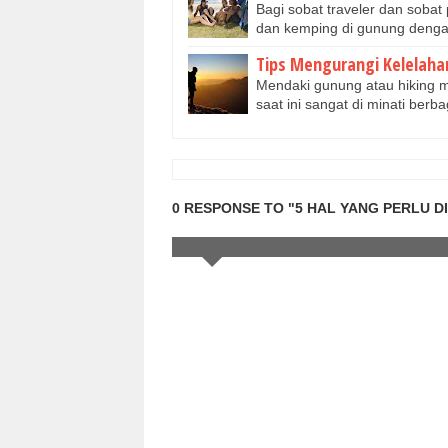
Bagi sobat traveler dan soba
dan kemping di gunung denga
Tips Mengurangi Kelelah
Mendaki gunung atau hiking m
saat ini sangat di minati ber
0 RESPONSE TO "5 HAL YANG PERLU D