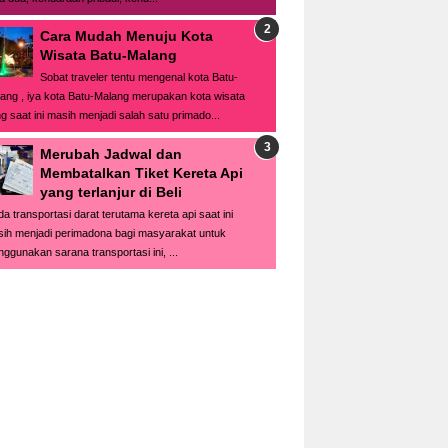
Cara Mudah Menuju Kota
Wisata Batu-Malang
Sobat traveler tentu mengenal kota Batu-
ang , iya kota Batu-Malang merupakan kota wisata
g saat ini masih menjadi salah satu primado...
Merubah Jadwal dan
Membatalkan Tiket Kereta Api
yang terlanjur di Beli
a transportasi darat terutama kereta api saat ini
ih menjadi perimadona bagi masyarakat untuk
ggunakan sarana transportasi ini, ...