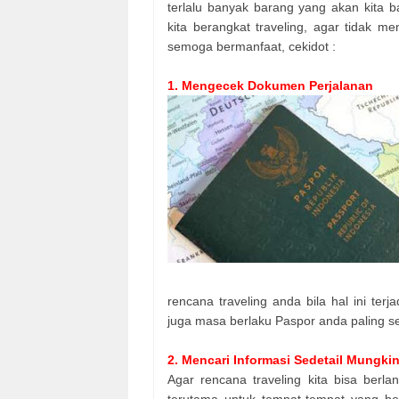
terlalu banyak barang yang akan kita 
kita berangkat traveling, agar tidak me
semoga bermanfaat, cekidot :
1. Mengecek Dokumen Perjalanan
rencana traveling anda bila hal ini ter
juga masa berlaku Paspor anda paling s
2. Mencari Informasi Sedetail Mungki
Agar rencana traveling kita bisa berl