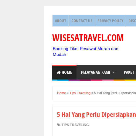
ABOUT
CONTACT US
PRIVACY POLICY
DIS
WISESATRAVEL.COM
Booking Tiket Pesawat Murah dan
Mudah
HOME
PELAYANAN KAMI
PAKET
Home
»
Tips Traveling
»
5 Hal Yang Perlu Dipersiapk
5 Hal Yang Perlu Dipersiapkan
TIPS TRAVELING