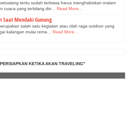
t petualang tentu sudah terbiasa harus menghabiskan malam
n cuaca yang terbilang din…
Read More...
an Saat Mendaki Gunung
erupakan salah satu kegiatan atau olah raga outdoor yang
bagai kalangan mulai rema…
Read More...
IPERSIAPKAN KETIKA AKAN TRAVELING"