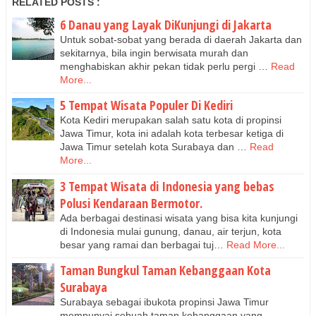
RELATED POSTS :
6 Danau yang Layak DiKunjungi di Jakarta
Untuk sobat-sobat yang berada di daerah Jakarta dan
sekitarnya, bila ingin berwisata murah dan
menghabiskan akhir pekan tidak perlu pergi …
Read
More...
5 Tempat Wisata Populer Di Kediri
Kota Kediri merupakan salah satu kota di propinsi
Jawa Timur, kota ini adalah kota terbesar ketiga di
Jawa Timur setelah kota Surabaya dan …
Read
More...
3 Tempat Wisata di Indonesia yang bebas
Polusi Kendaraan Bermotor.
Ada berbagai destinasi wisata yang bisa kita kunjungi
di Indonesia mulai gunung, danau, air terjun, kota
besar yang ramai dan berbagai tuj…
Read More...
Taman Bungkul Taman Kebanggaan Kota
Surabaya
Surabaya sebagai ibukota propinsi Jawa Timur
mempunyai sebuah taman kebanggaan yang