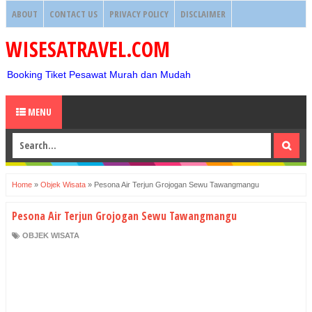
ABOUT
CONTACT US
PRIVACY POLICY
DISCLAIMER
WISESATRAVEL.COM
Booking Tiket Pesawat Murah dan Mudah
MENU
Home
»
Objek Wisata
»
Pesona Air Terjun Grojogan Sewu Tawangmangu
Pesona Air Terjun Grojogan Sewu Tawangmangu
OBJEK WISATA