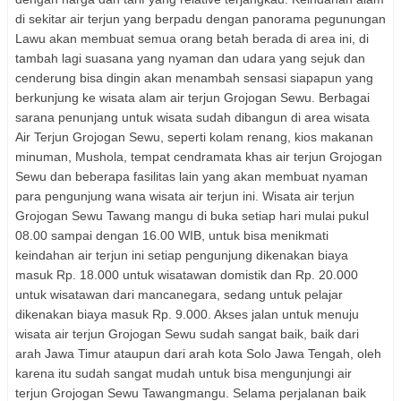
di sekitar air terjun yang berpadu dengan panorama pegunungan
Lawu akan membuat semua orang betah berada di area ini, di
tambah lagi suasana yang nyaman dan udara yang sejuk dan
cenderung bisa dingin akan menambah sensasi siapapun yang
berkunjung ke wisata alam air terjun Grojogan Sewu. Berbagai
sarana penunjang untuk wisata sudah dibangun di area wisata
Air Terjun Grojogan Sewu, seperti kolam renang, kios makanan
minuman, Mushola, tempat cendramata khas air terjun Grojogan
Sewu dan beberapa fasilitas lain yang akan membuat nyaman
para pengunjung wana wisata air terjun ini. Wisata air terjun
Grojogan Sewu Tawang mangu di buka setiap hari mulai pukul
08.00 sampai dengan 16.00 WIB, untuk bisa menikmati
keindahan air terjun ini setiap pengunjung dikenakan biaya
masuk Rp. 18.000 untuk wisatawan domistik dan Rp. 20.000
untuk wisatawan dari mancanegara, sedang untuk pelajar
dikenakan biaya masuk Rp. 9.000. Akses jalan untuk menuju
wisata air terjun Grojogan Sewu sudah sangat baik, baik dari
arah Jawa Timur ataupun dari arah kota Solo Jawa Tengah, oleh
karena itu sudah sangat mudah untuk bisa mengunjungi air
terjun Grojogan Sewu Tawangmangu. Selama perjalanan baik