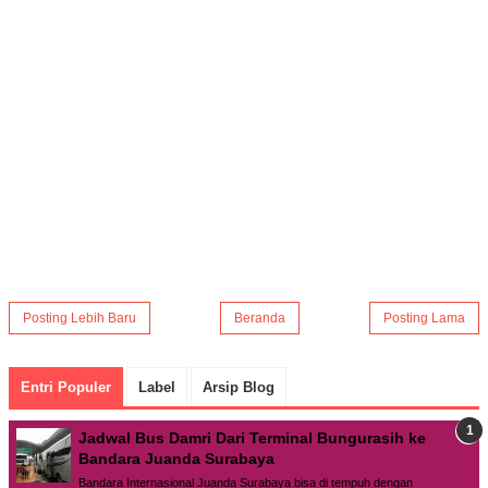
Posting Lebih Baru
Beranda
Posting Lama
Entri Populer
Label
Arsip Blog
Jadwal Bus Damri Dari Terminal Bungurasih ke
Bandara Juanda Surabaya
Bandara Internasional Juanda Surabaya bisa di tempuh dengan