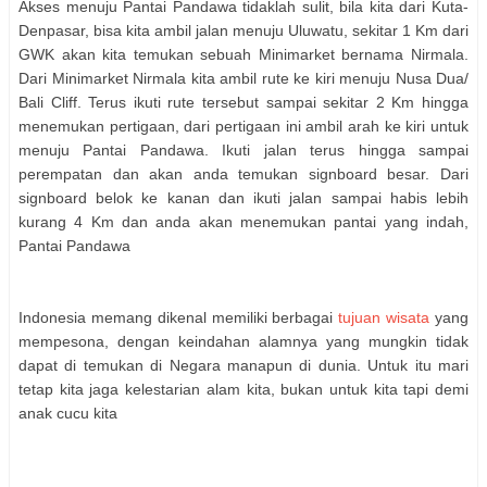
Akses menuju Pantai Pandawa tidaklah sulit, bila kita dari Kuta-
Denpasar, bisa kita ambil jalan menuju Uluwatu, sekitar 1 Km dari
GWK akan kita temukan sebuah Minimarket bernama Nirmala.
Dari Minimarket Nirmala kita ambil rute ke kiri menuju Nusa Dua/
Bali Cliff. Terus ikuti rute tersebut sampai sekitar 2 Km hingga
menemukan pertigaan, dari pertigaan ini ambil arah ke kiri untuk
menuju Pantai Pandawa. Ikuti jalan terus hingga sampai
perempatan dan akan anda temukan signboard besar. Dari
signboard belok ke kanan dan ikuti jalan sampai habis lebih
kurang 4 Km dan anda akan menemukan pantai yang indah,
Pantai Pandawa
Indonesia memang dikenal memiliki berbagai
tujuan wisata
yang
mempesona, dengan keindahan alamnya yang mungkin tidak
dapat di temukan di Negara manapun di dunia. Untuk itu mari
tetap kita jaga kelestarian alam kita, bukan untuk kita tapi demi
anak cucu kita