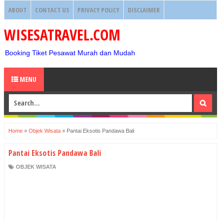
ABOUT
CONTACT US
PRIVACY POLICY
DISCLAIMER
WISESATRAVEL.COM
Booking Tiket Pesawat Murah dan Mudah
MENU
Home
»
Objek Wisata
»
Pantai Eksotis Pandawa Bali
Pantai Eksotis Pandawa Bali
OBJEK WISATA