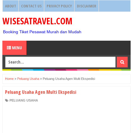
ABOUT
CONTACT US
PRIVACY POLICY
DISCLAIMER
WISESATRAVEL.COM
Booking Tiket Pesawat Murah dan Mudah
MENU
Home
»
Peluang Usaha
»
Peluang Usaha Agen Multi Ekspedisi
Peluang Usaha Agen Multi Ekspedisi
PELUANG USAHA