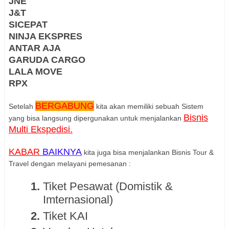
JNE
J&T
SICEPAT
NINJA EKSPRES
ANTAR AJA
GARUDA CARGO
LALA MOVE
RPX
BERGABUNG
Setelah
kita akan memiliki sebuah Sistem
Bisnis
yang bisa langsung dipergunakan untuk menjalankan
Multi Ekspedisi.
KABAR
BAIKNYA
kita juga bisa menjalankan Bisnis Tour &
Travel dengan melayani pemesanan :
Tiket Pesawat (Domistik &
Imternasional)
Tiket KAI