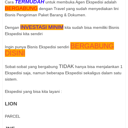
TERMUDAH
Cara
untuk membuka Agen Ekspedisi adalah
BERGABUNG
dengan Travel yang sudah menyediakan lini
Bisnis Pengiriman Paket Barang & Dokumen.
INVESTASI MINIM
Dengan
kita sudah bisa memiliki Bisnis
Ekspedisi kita sendiri
BERGABUNG
Ingin punya Bisnis Ekspedisi sendiri
DISINI
TIDAK
Sobat-sobat yang bergabung
hanya bisa menjalankan 1
Ekspedisi saja, namun beberapa Ekspedisi sekaligus dalam satu
sistem.
Ekspedisi yang bisa kita layani :
LION
PARCEL