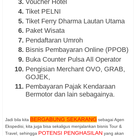
Voucher Hotel
Tiket PELNI
Tiket Ferry Dharma Lautan Utama
Paket Wisata
Pendaftaran Umroh
Bisnis Pembayaran Online (PPOB)
Buka Counter Pulsa All Operator
Pengisian Merchant OVO, GRAB,
GOJEK,
Pembayaran Pajak Kendaraan
Bermotor dan lain sebagainya.
BERGABUNG SEKARANG
Jadi bila kita
sebagai Agen
Ekspedisi, kita juga bisa sekaligus menjalankan bisnis Tour &
POTENSI PENGHASILAN
Travel, sehingga
yang akan