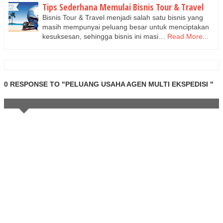
Tips Sederhana Memulai Bisnis Tour & Travel
Bisnis Tour & Travel menjadi salah satu bisnis yang
masih mempunyai peluang besar untuk menciptakan
kesuksesan, sehingga bisnis ini masi…
Read More...
0 RESPONSE TO "PELUANG USAHA AGEN MULTI EKSPEDISI "