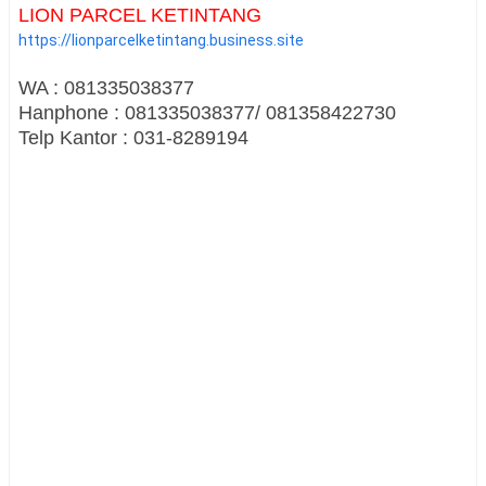
LION PARCEL KETINTANG
https://lionparcelketintang.business.site
WA : 081335038377
Hanphone : 081335038377/ 081358422730
Telp Kantor : 031-8289194