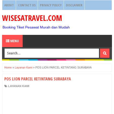
ABOUT
CONTACT US
PRIVACY POLICY
DISCLAIMER
WISESATRAVEL.COM
Booking Tiket Pesawat Murah dan Mudah
MENU
Home
»
Layanan Kami
»
POS LION PARCEL KETINTANG SURABAYA
POS LION PARCEL KETINTANG SURABAYA
LAYANAN KAMI