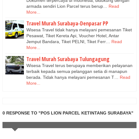
Dokumen terpercaya di Indonesia, didukung dengan
armada sendiri Lion Parcel terus berup…
Read
More...
Travel Murah Surabaya-Denpasar PP
Wisesa Travel tidak hanya melayani pemesanan Tiket
Pesawat, Tiket Kereta Api, Voucher Hotel, Antar
Jemput Bandara, Tiket PELNI, Tiket Ferr…
Read
More...
Travel Murah Surabaya Tulungagung
Wisesa Travel terus berupaya memberikan pelayanan
terbaik kepada semua pelanggan setia di manapun
berada. Tidak hanya melayani pemesanan T…
Read
More...
0 RESPONSE TO "POS LION PARCEL KETINTANG SURABAYA"