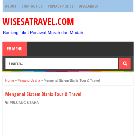
ABOUT
CONTACT US
PRIVACY POLICY
DISCLAIMER
WISESATRAVEL.COM
Booking Tiket Pesawat Murah dan Mudah
MENU
Home
»
Peluang Usaha
»
Mengenal Sistem Bisnis Tour & Travel
Mengenal Sistem Bisnis Tour & Travel
PELUANG USAHA