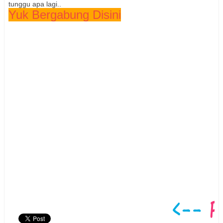
tunggu apa lagi..
Yuk Bergabung Disini