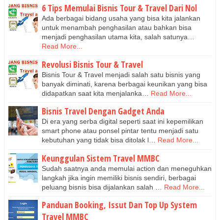
6 Tips Memulai Bisnis Tour & Travel Dari Nol
Ada berbagai bidang usaha yang bisa kita jalankan
untuk menambah penghasilan atau bahkan bisa
menjadi penghasilan utama kita, salah satunya…
Read More...
Revolusi Bisnis Tour & Travel
Bisnis Tour & Travel menjadi salah satu bisnis yang
banyak diminati, karena berbagai keunikan yang bisa
didapatkan saat kita menjalanka…
Read More...
Bisnis Travel Dengan Gadget Anda
Di era yang serba digital seperti saat ini kepemilikan
smart phone atau ponsel pintar tentu menjadi satu
kebutuhan yang tidak bisa ditolak l…
Read More...
Keunggulan Sistem Travel MMBC
Sudah saatnya anda memulai action dan meneguhkan
langkah jika ingin memiliki bisnis sendiri, berbagai
peluang bisnis bisa dijalankan salah …
Read More...
Panduan Booking, Issut Dan Top Up System
Travel MMBC