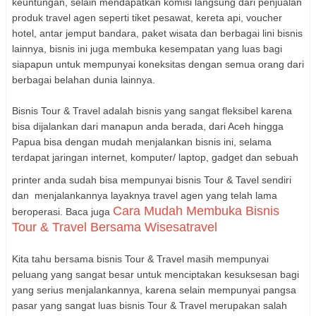
keuntungan, selain mendapatkan komisi langsung dari penjualan
produk travel agen seperti tiket pesawat, kereta api, voucher
hotel, antar jemput bandara, paket wisata dan berbagai lini bisnis
lainnya, bisnis ini juga membuka kesempatan yang luas bagi
siapapun untuk mempunyai koneksitas dengan semua orang dari
berbagai belahan dunia lainnya.
Bisnis Tour & Travel adalah bisnis yang sangat fleksibel karena
bisa dijalankan dari manapun anda berada, dari Aceh hingga
Papua bisa dengan mudah menjalankan bisnis ini, selama
terdapat jaringan internet, komputer/ laptop, gadget dan sebuah
printer anda sudah bisa mempunyai bisnis Tour & Tavel sendiri
dan menjalankannya layaknya travel agen yang telah lama
Cara Mudah Membuka Bisnis
beroperasi. Baca juga
Tour & Travel Bersama Wisesatravel
Kita tahu bersama bisnis Tour & Travel masih mempunyai
peluang yang sangat besar untuk menciptakan kesuksesan bagi
yang serius menjalankannya, karena selain mempunyai pangsa
pasar yang sangat luas bisnis Tour & Travel merupakan salah