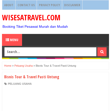
ABOUT
CONTACT US
PRIVACY POLICY
DISCLAIMER
WISESATRAVEL.COM
Booking Tiket Pesawat Murah dan Mudah
MENU
Home
»
Peluang Usaha
»
Bisnis Tour & Travel Pasti Untung
Bisnis Tour & Travel Pasti Untung
PELUANG USAHA