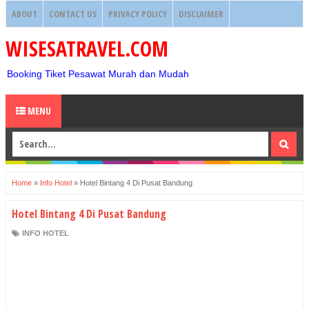
ABOUT
CONTACT US
PRIVACY POLICY
DISCLAIMER
WISESATRAVEL.COM
Booking Tiket Pesawat Murah dan Mudah
MENU
Home
»
Info Hotel
»
Hotel Bintang 4 Di Pusat Bandung
Hotel Bintang 4 Di Pusat Bandung
INFO HOTEL