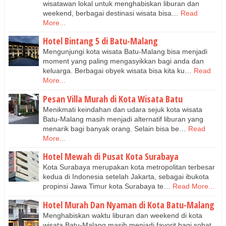
wisatawan lokal untuk menghabiskan liburan dan
weekend, berbagai destinasi wisata bisa…
Read
More...
Hotel Bintang 5 di Batu-Malang
Mengunjungi kota wisata Batu-Malang bisa menjadi
moment yang paling mengasyikkan bagi anda dan
keluarga. Berbagai obyek wisata bisa kita ku…
Read
More...
Pesan Villa Murah di Kota Wisata Batu
Menikmati keindahan dan udara sejuk kota wisata
Batu-Malang masih menjadi alternatif liburan yang
menarik bagi banyak orang. Selain bisa be…
Read
More...
Hotel Mewah di Pusat Kota Surabaya
Kota Surabaya merupakan kota metropolitan terbesar
kedua di Indonesia setelah Jakarta, sebagai ibukota
propinsi Jawa Timur kota Surabaya te…
Read More...
Hotel Murah Dan Nyaman di Kota Batu-Malang
Menghabiskan waktu liburan dan weekend di kota
wisata Batu-Malang masih menjadi favorit bagi sobat