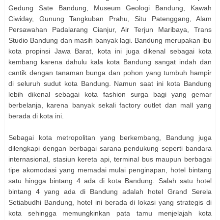
Gedung Sate Bandung, Museum Geologi Bandung, Kawah
Ciwiday, Gunung Tangkuban Prahu, Situ Patenggang, Alam
Persawahan Padalarang Cianjur, Air Terjun Maribaya, Trans
Studio Bandung dan masih banyak lagi. Bandung merupakan ibu
kota propinsi Jawa Barat, kota ini juga dikenal sebagai kota
kembang karena dahulu kala kota Bandung sangat indah dan
cantik dengan tanaman bunga dan pohon yang tumbuh hampir
di seluruh sudut kota Bandung. Namun saat ini kota Bandung
lebih dikenal sebagai kota fashion surga bagi yang gemar
berbelanja, karena banyak sekali factory outlet dan mall yang
berada di kota ini.
Sebagai kota metropolitan yang berkembang, Bandung juga
dilengkapi dengan berbagai sarana pendukung seperti bandara
internasional, stasiun kereta api, terminal bus maupun berbagai
tipe akomodasi yang memadai mulai penginapan, hotel bintang
satu hingga bintang 4 ada di kota Bandung. Salah satu hotel
bintang 4 yang ada di Bandung adalah hotel Grand Serela
Setiabudhi Bandung, hotel ini berada di lokasi yang strategis di
kota sehingga memungkinkan pata tamu menjelajah kota