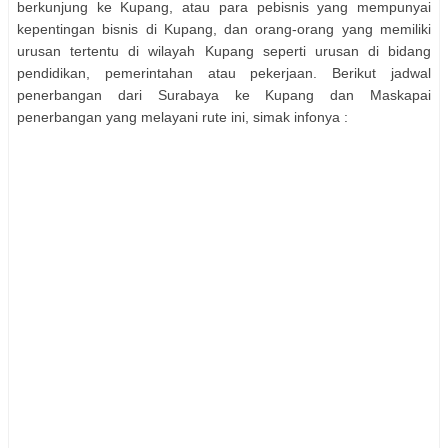
berkunjung ke Kupang, atau para pebisnis yang mempunyai
kepentingan bisnis di Kupang, dan orang-orang yang memiliki
urusan tertentu di wilayah Kupang seperti urusan di bidang
pendidikan, pemerintahan atau pekerjaan. Berikut jadwal
penerbangan dari Surabaya ke Kupang dan Maskapai
penerbangan yang melayani rute ini, simak infonya :