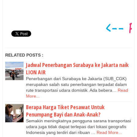
RELATED POSTS :
Jadwal Penerbangan Surabaya ke Jakarta naik
LION AIR
Penerbangan dari Surabaya ke Jakarta (SUB_CGK)
merupakan salah satu penerbangan terpadat dalam
rute transportasi udara domistik. Ada bebera…
Read
More...
Berapa Harga Tiket Pesawat Untuk
Penumpang Bayi dan Anak-Anak?
Semakin meningkatnya pengguna sarana transportasi
udara juga tidak dapat terlepas dari lokasi geografis
Indonesia yang terdiri dari ribuan …
Read More...