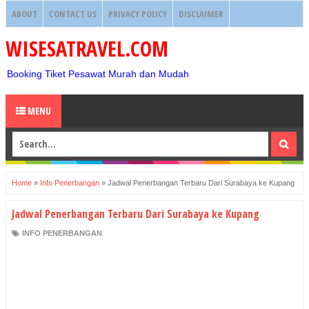
ABOUT
CONTACT US
PRIVACY POLICY
DISCLAIMER
WISESATRAVEL.COM
Booking Tiket Pesawat Murah dan Mudah
MENU
Home
»
Info Penerbangan
»
Jadwal Penerbangan Terbaru Dari Surabaya ke Kupang
Jadwal Penerbangan Terbaru Dari Surabaya ke Kupang
INFO PENERBANGAN