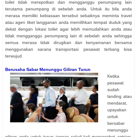
toilet tidak merepotkan dan mengganggu penumpang lain
terutama penumpang di sebelah anda. Untuk itu bila anda
merasa memiliki kebiasaan tersebut sebaiknya meminta travel
atau agen tiket langganan anda memilihkan tempat duduk yang
dekat dengan lokasi toilet agar lebih memudahkan anda atau
tidak mengganggu penumpang lain di sebelah anda sehingga
semua merasa tidak dirugikan dan kenyamanan bersama
menggunakan sarana transportasi pesawat terbang bisa
terwujud.
Berusaha Sabar Menunggu Giliran Turun
Ketika
pesawat
sudah
landing atau
mendarat,
upayakan
untuk
bersabar
menunggu
giliran anda untuk turun jangan sekali-kali menyerobot antrian,