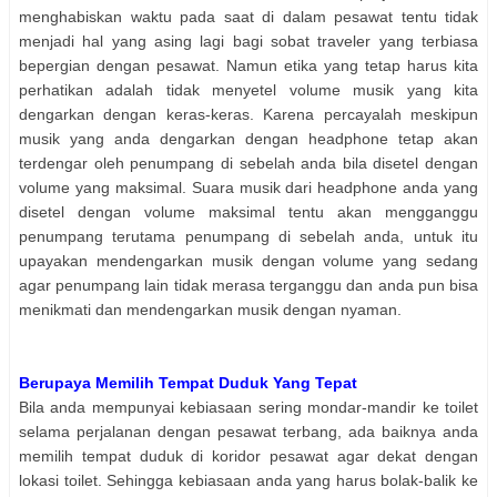
menghabiskan waktu pada saat di dalam pesawat tentu tidak
menjadi hal yang asing lagi bagi sobat traveler yang terbiasa
bepergian dengan pesawat. Namun etika yang tetap harus kita
perhatikan adalah tidak menyetel volume musik yang kita
dengarkan dengan keras-keras. Karena percayalah meskipun
musik yang anda dengarkan dengan headphone tetap akan
terdengar oleh penumpang di sebelah anda bila disetel dengan
volume yang maksimal. Suara musik dari headphone anda yang
disetel dengan volume maksimal tentu akan mengganggu
penumpang terutama penumpang di sebelah anda, untuk itu
upayakan mendengarkan musik dengan volume yang sedang
agar penumpang lain tidak merasa terganggu dan anda pun bisa
menikmati dan mendengarkan musik dengan nyaman.
Berupaya Memilih Tempat Duduk Yang Tepat
Bila anda mempunyai kebiasaan sering mondar-mandir ke toilet
selama perjalanan dengan pesawat terbang, ada baiknya anda
memilih tempat duduk di koridor pesawat agar dekat dengan
lokasi toilet. Sehingga kebiasaan anda yang harus bolak-balik ke