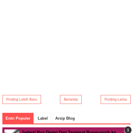
Posting Lebih Baru
Beranda
Posting Lama
Entri Populer
Label
Arsip Blog
Jadwal Bus Damri Dari Terminal Bungurasih ke