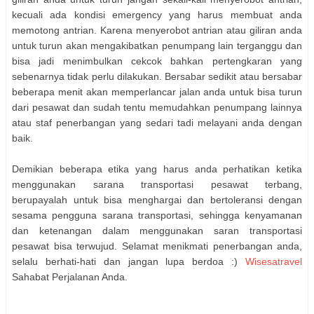
kecuali ada kondisi emergency yang harus membuat anda
memotong antrian. Karena menyerobot antrian atau giliran anda
untuk turun akan mengakibatkan penumpang lain terganggu dan
bisa jadi menimbulkan cekcok bahkan pertengkaran yang
sebenarnya tidak perlu dilakukan. Bersabar sedikit atau bersabar
beberapa menit akan memperlancar jalan anda untuk bisa turun
dari pesawat dan sudah tentu memudahkan penumpang lainnya
atau staf penerbangan yang sedari tadi melayani anda dengan
baik.
Demikian beberapa etika yang harus anda perhatikan ketika
menggunakan sarana transportasi pesawat terbang,
berupayalah untuk bisa menghargai dan bertoleransi dengan
sesama pengguna sarana transportasi, sehingga kenyamanan
dan ketenangan dalam menggunakan saran transportasi
pesawat bisa terwujud. Selamat menikmati penerbangan anda,
selalu berhati-hati dan jangan lupa berdoa :)
Wisesatravel
Sahabat Perjalanan Anda.