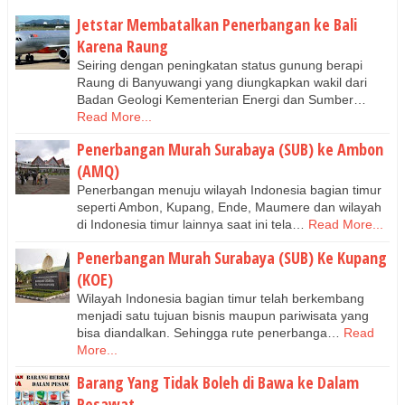
Jetstar Membatalkan Penerbangan ke Bali
Karena Raung
Seiring dengan peningkatan status gunung berapi
Raung di Banyuwangi yang diungkapkan wakil dari
Badan Geologi Kementerian Energi dan Sumber…
Read More...
Penerbangan Murah Surabaya (SUB) ke Ambon
(AMQ)
Penerbangan menuju wilayah Indonesia bagian timur
seperti Ambon, Kupang, Ende, Maumere dan wilayah
di Indonesia timur lainnya saat ini tela…
Read More...
Penerbangan Murah Surabaya (SUB) Ke Kupang
(KOE)
Wilayah Indonesia bagian timur telah berkembang
menjadi satu tujuan bisnis maupun pariwisata yang
bisa diandalkan. Sehingga rute penerbanga…
Read
More...
Barang Yang Tidak Boleh di Bawa ke Dalam
Pesawat