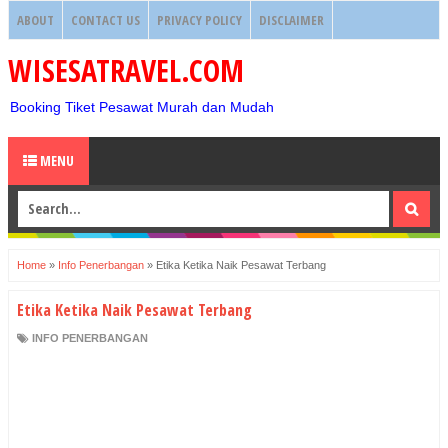
ABOUT
CONTACT US
PRIVACY POLICY
DISCLAIMER
WISESATRAVEL.COM
Booking Tiket Pesawat Murah dan Mudah
MENU
Home
»
Info Penerbangan
»
Etika Ketika Naik Pesawat Terbang
Etika Ketika Naik Pesawat Terbang
INFO PENERBANGAN