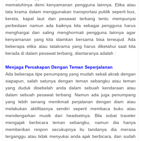
mematuhinya demi kenyamanan pengguna lainnya. Etika atau
tata krama dalam menggunakan transportasi publik seperti bus,
kereta, kapal laut dan pesawat terbang tentu mempunyai
perbedaan namun ada baiknya kita sebagai pengguna harus
menghargai dan saling menghormati pengguna lainnya agar
kenyamanan yang kita idamkan bersama bisa terwujud. Ada
beberapa etika atau tatakrama yang harus diketahui saat kita
berada di dalam pesawat terbang, diantaranya adalah :
Menjaga Percakapan Dengan Teman Seperjalanan
Ada beberapa tipe penumpang yang mudah sekali akrab dengan
siapapun, salah satunya dengan teman sebangku atau teman
yang duduk disebelah anda dalam sebuah kendaraan atau
dalam sebuah pesawat terbang. Namun ada juga penumpang
yang lebih senang menikmati perjalanan dengan diam atau
melakukan aktifitasnya sendiri seperti membaca buku atau
mendengarkan musik dari headsetnya. Bila sobat traveler
mengajak berbicara teman sebangku, namun dia hanya
memberikan respon secukupnya itu tandanya dia merasa
terganggu atau tidak menyukai anda ajak berbicara, dan sudah