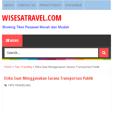
ABOUT
CONTACT US
PRIVACY POLICY
DISCLAIMER
WISESATRAVEL.COM
Booking Tiket Pesawat Murah dan Mudah
MENU
Home
»
Tips Traveling
»
Etika Saat Menggunakan Sarana Transportasi Publik
Etika Saat Menggunakan Sarana Transportasi Publik
TIPS TRAVELING