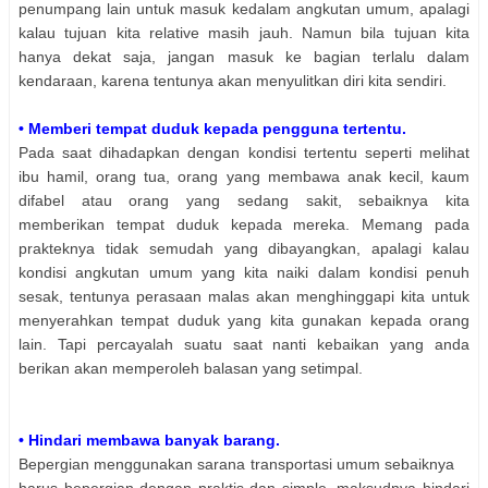
penumpang lain untuk masuk kedalam angkutan umum, apalagi
kalau tujuan kita relative masih jauh. Namun bila tujuan kita
hanya dekat saja, jangan masuk ke bagian terlalu dalam
kendaraan, karena tentunya akan menyulitkan diri kita sendiri.
• Memberi tempat duduk kepada pengguna tertentu.
Pada saat dihadapkan dengan kondisi tertentu seperti melihat
ibu hamil, orang tua, orang yang membawa anak kecil, kaum
difabel atau orang yang sedang sakit, sebaiknya kita
memberikan tempat duduk kepada mereka. Memang pada
prakteknya tidak semudah yang dibayangkan, apalagi kalau
kondisi angkutan umum yang kita naiki dalam kondisi penuh
sesak, tentunya perasaan malas akan menghinggapi kita untuk
menyerahkan tempat duduk yang kita gunakan kepada orang
lain. Tapi percayalah suatu saat nanti kebaikan yang anda
berikan akan memperoleh balasan yang setimpal.
• Hindari membawa banyak barang.
Bepergian menggunakan sarana transportasi umum sebaiknya
harus bepergian dengan praktis dan simple, maksudnya hindari