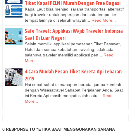
Tiket Kapal PELNI Murah Dengan Free Bagasi
Kapal Laut bisa menjadi sarana transportasi alternatif
bagi traveler untuk bepergian dari satu tempat ke
tempat lainnya di seluruh wilayah…
Read More...
Safe Travel : Applikasi Wajib Traveler Indonsia
Saat Di Luar Negeri
Selain memiliki applikasi pemesanan Tiket Pesawat,
Hotel dan semua kebutuhan traveling, tidak ada
salahnya traveler memiliki applikasi pen…
Read
More...
4 Cara Mudah Pesan Tiket Kereta Api Lebaran
2019
Hai sobat-sobat di manapun berada, jumpa kembali
dengan Wisesatravel Sahabat Perjalanan Anda. Saat
ini Kereta Api masih menjadi salah satu…
Read
More...
0 RESPONSE TO "ETIKA SAAT MENGGUNAKAN SARANA