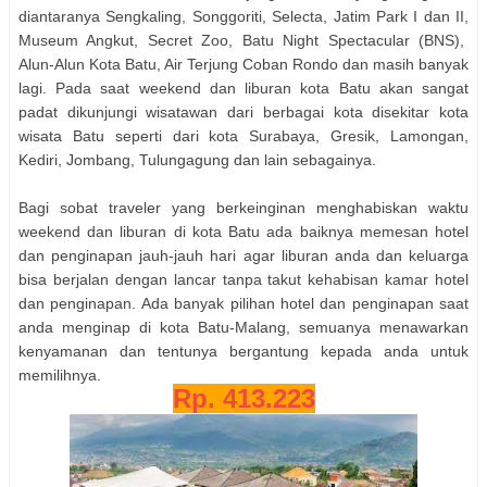
diantaranya Sengkaling, Songgoriti, Selecta, Jatim Park I dan II,
Museum Angkut, Secret Zoo, Batu Night Spectacular (BNS),
Alun-Alun Kota Batu, Air Terjung Coban Rondo dan masih banyak
lagi. Pada saat weekend dan liburan kota Batu akan sangat
padat dikunjungi wisatawan dari berbagai kota disekitar kota
wisata Batu seperti dari kota Surabaya, Gresik, Lamongan,
Kediri, Jombang, Tulungagung dan lain sebagainya.
Bagi sobat traveler yang berkeinginan menghabiskan waktu
weekend dan liburan di kota Batu ada baiknya memesan hotel
dan penginapan jauh-jauh hari agar liburan anda dan keluarga
bisa berjalan dengan lancar tanpa takut kehabisan kamar hotel
dan penginapan. Ada banyak pilihan hotel dan penginapan saat
anda menginap di kota Batu-Malang, semuanya menawarkan
kenyamanan dan tentunya bergantung kepada anda untuk
memilihnya.
Rp. 413.223