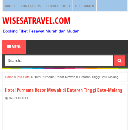
ABOUT
CONTACT US
PRIVACY POLICY
DISCLAIMER
WISESATRAVEL.COM
Booking Tiket Pesawat Murah dan Mudah
MENU
Home
»
Info Hotel
»
Hotel Purnama Resor Mewah di Dataran Tinggi Batu-Malang
Hotel Purnama Resor Mewah di Dataran Tinggi Batu-Malang
INFO HOTEL