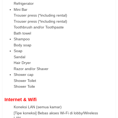
Refrigerator
Mini Bar
Trouser press (*including rental)
Trouser press (*including rental)
Toothbrush and/or Toothpaste
Bath towel
Shampoo
Body soap
Soap
Sandal
Hair Dryer
Razor and/or Shaver
Shower cap
Shower Toilet
Shower Toile
Internet & Wifi
Koneksi LAN (semua kamar)
[Tipe koneksi] Bebas akses Wi-Fi di lobby/Wireless
LAN