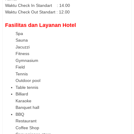
Waktu Check In Standart : 14.00
Waktu Check Out Standart : 12.00
Fasilitas dan Layanan Hotel
Spa
Sauna
Jacuzzi
Fitness
Gymnasium
Field
Tennis
Outdoor pool
Table tennis
Billiard
Karaoke
Banquet hall
BBQ
Restaurant
Coffee Shop