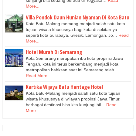
kunjungi bila sedang berada di Yogyaka…
Read
More...
Villa Pondok Daun Hunian Nyaman Di Kota Batu
Kota Batu Malang memang menjadi salah satu kota
tujuan wisata khususnya bagi kota di sekitarnya
seperti kota Surabaya, Gresik, Lamongan, Jo…
Read
More...
Hotel Murah Di Semarang
Kota Semarang merupakan ibu kota propinsi Jawa
Tengah, kota ini terus berkembang menjadi kota
metropolitan bahksan saat ini Semarang telah …
Read More...
Kartika Wijaya Batu Heritage Hotel
Kota Batu-Malang menjadi salah satu kota tujuan
wisata khususnya di wilayah propinsi Jawa Timur,
berbagai destinasi bisa kita kunjungi bil…
Read
More...