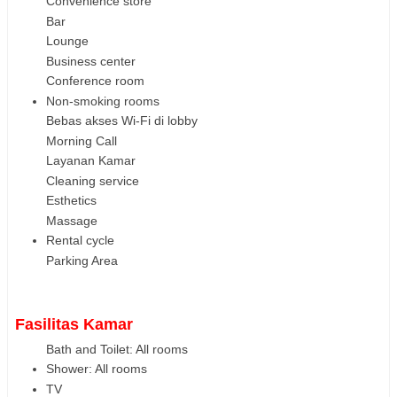
Convenience store
Bar
Lounge
Business center
Conference room
Non-smoking rooms
Bebas akses Wi-Fi di lobby
Morning Call
Layanan Kamar
Cleaning service
Esthetics
Massage
Rental cycle
Parking Area
Fasilitas Kamar
Bath and Toilet: All rooms
Shower: All rooms
TV