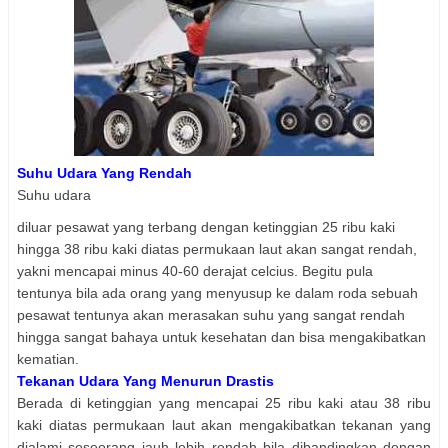
Suhu Udara Yang Rendah
Suhu udara
diluar pesawat yang terbang dengan ketinggian 25 ribu kaki
hingga 38 ribu kaki diatas permukaan laut akan sangat rendah,
yakni mencapai minus 40-60 derajat celcius. Begitu pula
tentunya bila ada orang yang menyusup ke dalam roda sebuah
pesawat tentunya akan merasakan suhu yang sangat rendah
hingga sangat bahaya untuk kesehatan dan bisa mengakibatkan
kematian.
Tekanan Udara Yang Menurun Drastis
Berada di ketinggian yang mencapai 25 ribu kaki atau 38 ribu
kaki diatas permukaan laut akan mengakibatkan tekanan yang
dialami seseorang jauh lebih rendah bila dibandingkan dengan