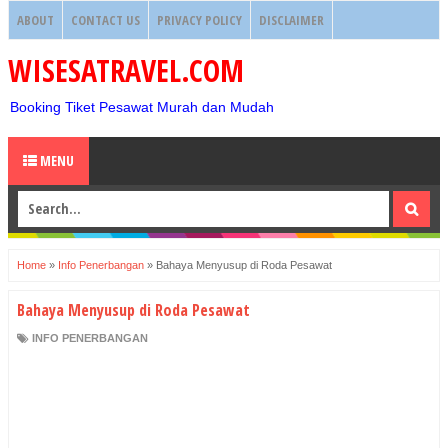
ABOUT
CONTACT US
PRIVACY POLICY
DISCLAIMER
WISESATRAVEL.COM
Booking Tiket Pesawat Murah dan Mudah
MENU
Home
»
Info Penerbangan
»
Bahaya Menyusup di Roda Pesawat
Bahaya Menyusup di Roda Pesawat
INFO PENERBANGAN