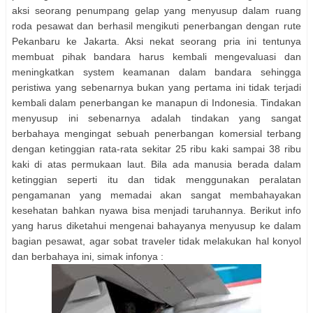
aksi seorang penumpang gelap yang menyusup dalam ruang
roda pesawat dan berhasil mengikuti penerbangan dengan rute
Pekanbaru ke Jakarta. Aksi nekat seorang pria ini tentunya
membuat pihak bandara harus kembali mengevaluasi dan
meningkatkan system keamanan dalam bandara sehingga
peristiwa yang sebenarnya bukan yang pertama ini tidak terjadi
kembali dalam penerbangan ke manapun di Indonesia. Tindakan
menyusup ini sebenarnya adalah tindakan yang sangat
berbahaya mengingat sebuah penerbangan komersial terbang
dengan ketinggian rata-rata sekitar 25 ribu kaki sampai 38 ribu
kaki di atas permukaan laut. Bila ada manusia berada dalam
ketinggian seperti itu dan tidak menggunakan peralatan
pengamanan yang memadai akan sangat membahayakan
kesehatan bahkan nyawa bisa menjadi taruhannya. Berikut info
yang harus diketahui mengenai bahayanya menyusup ke dalam
bagian pesawat, agar sobat traveler tidak melakukan hal konyol
dan berbahaya ini, simak infonya :