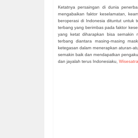
Ketatnya persaingan di dunia penerb
mengabaikan faktor keselamatan, kea
beroperasi di Indonesia dituntut untuk
terbang yang berimbas pada faktor kes
yang ketat diharapkan bisa semakin 
terbang diantara masing-masing mask
ketegasan dalam menerapkan aturan-atur
semakin baik dan mendapatkan pengakua
dan jayalah terus Indonesiaku,
Wisesatra