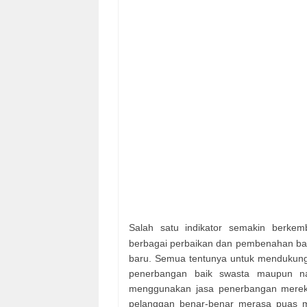
Salah satu indikator semakin berke
berbagai perbaikan dan pembenahan ban
baru. Semua tentunya untuk mendukung 
penerbangan baik swasta maupun na
menggunakan jasa penerbangan mereka
pelanggan benar-benar merasa puas 