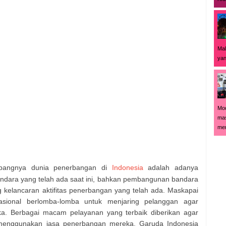
Mal
yan
Mod
mas
men
mbangnya dunia penerbangan di
Indonesia
adalah adanya
dara yang telah ada saat ini, bahkan pembangunan bandara
kelancaran aktifitas penerbangan yang telah ada. Maskapai
sional berlomba-lomba untuk menjaring pelanggan agar
. Berbagai macam pelayanan yang terbaik diberikan agar
menggunakan jasa penerbangan mereka. Garuda Indonesia