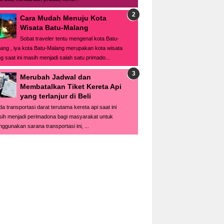
Cara Mudah Menuju Kota
Wisata Batu-Malang
Sobat traveler tentu mengenal kota Batu-
ang , iya kota Batu-Malang merupakan kota wisata
g saat ini masih menjadi salah satu primado...
Merubah Jadwal dan
Membatalkan Tiket Kereta Api
yang terlanjur di Beli
a transportasi darat terutama kereta api saat ini
ih menjadi perimadona bagi masyarakat untuk
ggunakan sarana transportasi ini, ...