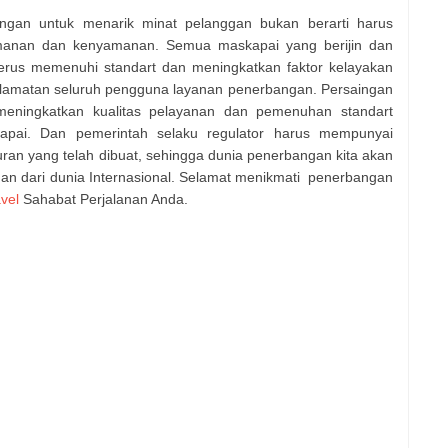
angan untuk menarik minat pelanggan bukan berarti harus
manan dan kenyamanan. Semua maskapai yang berijin dan
 terus memenuhi standart dan meningkatkan faktor kelayakan
elamatan seluruh pengguna layanan penerbangan. Persaingan
meningkatkan kualitas pelayanan dan pemenuhan standart
apai. Dan pemerintah selaku regulator harus mempunyai
an yang telah dibuat, sehingga dunia penerbangan kita akan
n dari dunia Internasional. Selamat menikmati
penerbangan
vel
Sahabat Perjalanan Anda.