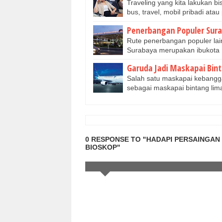
Traveling yang kita lakukan b
bus, travel, mobil pribadi at
Penerbangan Populer Sura
Rute penerbangan populer lai
Surabaya merupakan ibukota 
Garuda Jadi Maskapai Bin
Salah satu maskapai kebangg
sebagai maskapai bintang li
0 RESPONSE TO "HADAPI PERSAINGAN
BIOSKOP"