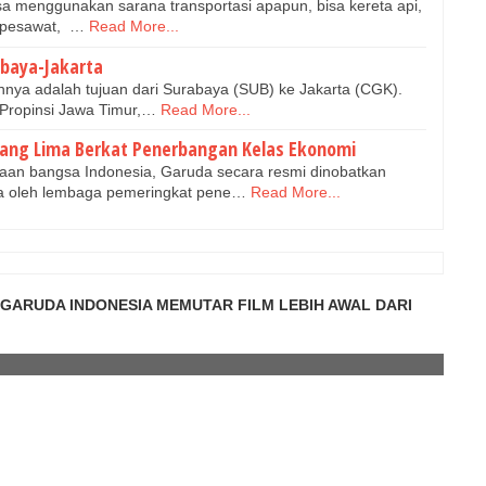
isa menggunakan sarana transportasi apapun, bisa kereta api,
au pesawat, …
Read More...
baya-Jakarta
nnya adalah tujuan dari Surabaya (SUB) ke Jakarta (CGK).
Propinsi Jawa Timur,…
Read More...
tang Lima Berkat Penerbangan Kelas Ekonomi
aan bangsa Indonesia, Garuda secara resmi dinobatkan
ma oleh lembaga pemeringkat pene…
Read More...
 GARUDA INDONESIA MEMUTAR FILM LEBIH AWAL DARI