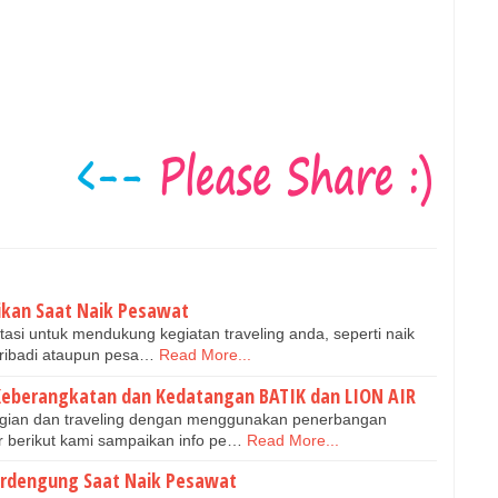
tikan Saat Naik Pesawat
tasi untuk mendukung kegiatan traveling anda, seperti naik
 pribadi ataupun pesa…
Read More...
Keberangkatan dan Kedatangan BATIK dan LION AIR
gian dan traveling dengan menggunakan penerbangan
ir berikut kami sampaikan info pe…
Read More...
erdengung Saat Naik Pesawat