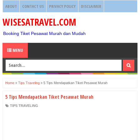
ABOUT
CONTACT US
PRIVACY POLICY
DISCLAIMER
WISESATRAVEL.COM
Booking Tiket Pesawat Murah dan Mudah
MENU
Home
»
Tips Traveling
»
5 Tips Mendapatkan Tiket Pesawat Murah
5 Tips Mendapatkan Tiket Pesawat Murah
TIPS TRAVELING