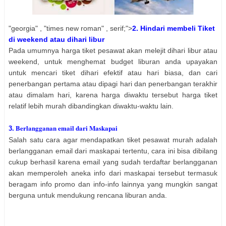
"georgia" , "times new roman" , serif;">
2. Hindari membeli Tiket
di weekend atau dihari libur
Pada umumnya harga tiket pesawat akan melejit dihari libur atau
weekend, untuk menghemat budget liburan anda upayakan
untuk mencari tiket dihari efektif atau hari biasa, dan cari
penerbangan pertama atau dipagi hari dan penerbangan terakhir
atau dimalam hari, karena harga diwaktu tersebut harga tiket
relatif lebih murah dibandingkan diwaktu-waktu lain.
Berlangganan email dari Maskapai
3.
Salah satu cara agar mendapatkan tiket pesawat murah adalah
berlangganan email dari maskapai tertentu, cara ini bisa dibilang
cukup berhasil karena email yang sudah terdaftar berlangganan
akan memperoleh aneka info dari maskapai tersebut termasuk
beragam info promo dan info-info lainnya yang mungkin sangat
berguna untuk mendukung rencana liburan anda.