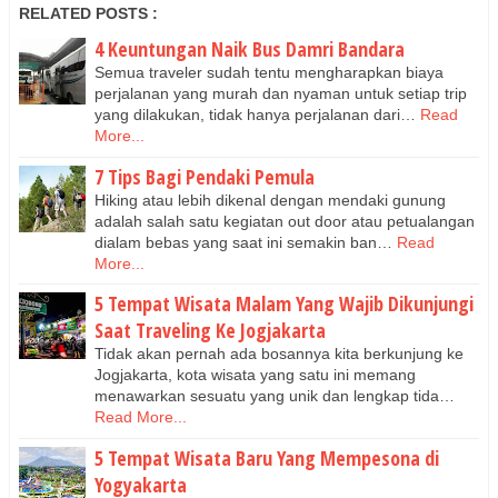
RELATED POSTS :
4 Keuntungan Naik Bus Damri Bandara
Semua traveler sudah tentu mengharapkan biaya
perjalanan yang murah dan nyaman untuk setiap trip
yang dilakukan, tidak hanya perjalanan dari…
Read
More...
7 Tips Bagi Pendaki Pemula
Hiking atau lebih dikenal dengan mendaki gunung
adalah salah satu kegiatan out door atau petualangan
dialam bebas yang saat ini semakin ban…
Read
More...
5 Tempat Wisata Malam Yang Wajib Dikunjungi
Saat Traveling Ke Jogjakarta
Tidak akan pernah ada bosannya kita berkunjung ke
Jogjakarta, kota wisata yang satu ini memang
menawarkan sesuatu yang unik dan lengkap tida…
Read More...
5 Tempat Wisata Baru Yang Mempesona di
Yogyakarta