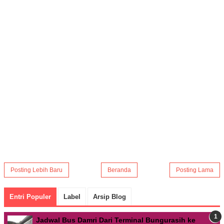
Posting Lebih Baru
Beranda
Posting Lama
Entri Populer
Label
Arsip Blog
Jadwal Bus Damri Dari Terminal Bungurasih ke