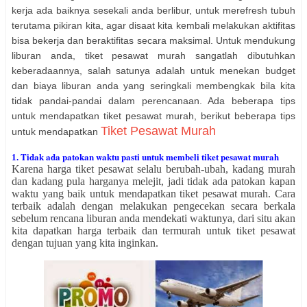
kerja ada baiknya sesekali anda berlibur, untuk merefresh tubuh
terutama pikiran kita, agar disaat kita kembali melakukan aktifitas
bisa bekerja dan beraktifitas secara maksimal. Untuk mendukung
liburan anda, tiket pesawat murah sangatlah dibutuhkan
keberadaannya, salah satunya adalah untuk menekan budget
dan biaya liburan anda yang seringkali membengkak bila kita
tidak pandai-pandai dalam perencanaan. Ada beberapa tips
untuk mendapatkan tiket pesawat murah, berikut beberapa tips
Tiket Pesawat Murah
untuk mendapatkan
Tidak ada patokan waktu pasti untuk membeli tiket pesawat murah
1.
Karena harga tiket pesawat selalu berubah-ubah, kadang murah
dan kadang pula harganya melejit, jadi tidak ada patokan kapan
waktu yang baik untuk mendapatkan tiket pesawat murah. Cara
terbaik adalah dengan melakukan pengecekan secara berkala
sebelum rencana liburan anda mendekati waktunya, dari situ akan
kita dapatkan harga terbaik dan termurah untuk tiket pesawat
dengan tujuan yang kita inginkan.