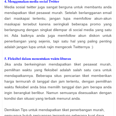
4. Menggunakan media social Twitter
Media sosial twitter juga sangat berguna untuk membantu anda
mendapatkan tiket pesawat murah. Setelah berlangganan email
dari maskapai tertentu, jangan lupa memfollow akun-akun
maskapai tersebut karena seringkali beberapa promo yang
berlangsung dengan singkat dilempar di social media yang satu
ini. Ada baiknya anda juga memfollow akun diskon untuk
penerbangan yang sejenis, tapi satu hal yang paling penting
adalah jangan lupa untuk rajin mengecek Twitternya
:)
5. Fleksibel dalam menentukan waktu liburan
Jika anda berkeinginan mendapatkan tiket pesawat murah,
pemilihan waktu yang fleksibel adalah salah satu cara untuk
mendapatkannya. Beberapa situs pencarian tiket memberikan
harga termurah di tanggal dan jam tertentu, dengan pemilihan
waktu fleksibel anda bisa memilih tanggal dan jam berapa anda
ingin berangkat berlibur. Namun semuanya disesuaikan dengan
kondisi dan situasi yang terbaik menurut anda.
Demikian Tips untuk mendapatkan tiket penerbangan murah,
semuanya butuh perjuangan tergantung seberapa kuat daya