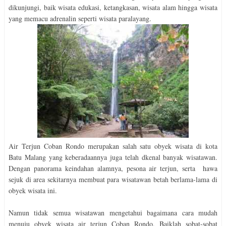
dikunjungi, baik wisata edukasi, ketangkasan, wisata alam hingga wisata
yang memacu adrenalin seperti wisata paralayang.
Air Terjun Coban Rondo merupakan salah satu obyek wisata di kota
Batu Malang yang keberadaannya juga telah dkenal banyak wisatawan.
Dengan panorama keindahan alamnya, pesona air terjun, serta hawa
sejuk di area sekitarnya membuat para wisatawan betah berlama-lama di
obyek wisata ini.
Namun tidak semua wisatawan mengetahui bagaimana cara mudah
menuju obyek wisata air terjun Coban Rondo. Baiklah sobat-sobat