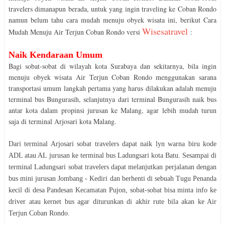
travelers dimanapun berada, untuk yang ingin traveling ke Coban Rondo
namun belum tahu cara mudah menuju obyek wisata ini, berikut Cara
Wisesatravel
Mudah Menuju Air Terjun Coban Rondo versi
:
Naik Kendaraan Umum
Bagi sobat-sobat di wilayah kota Surabaya dan sekitarnya, bila ingin
menuju obyek wisata Air Terjun Coban Rondo menggunakan sarana
transportasi umum langkah pertama yang harus dilakukan adalah menuju
terminal bus Bungurasih, selanjutnya dari terminal Bungurasih naik bus
antar kota dalam propinsi jurusan ke Malang, agar lebih mudah turun
saja di terminal Arjosari kota Malang.
Dari terminal Arjosari sobat travelers dapat naik lyn
warna biru kode
ADL atau AL
jurusan ke terminal bus Ladungsari kota Batu. Sesampai di
terminal Ladungsari sobat travelers dapat melanjutkan perjalanan dengan
bus mini jurusan Jombang - Kediri dan berhenti di sebuah Tugu Penanda
kecil di desa Pandesan Kecamatan Pujon, sobat-sobat bisa minta info ke
driver atau kernet bus agar diturunkan di akhir rute bila akan ke Air
Terjun Coban Rondo.