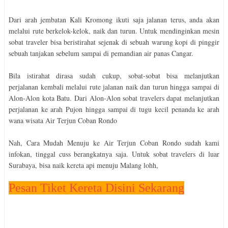
Dari arah jembatan Kali Kromong ikuti saja jalanan terus, anda akan
melalui rute berkelok-kelok, naik dan turun. Untuk mendinginkan mesin
sobat traveler bisa beristirahat sejenak di sebuah warung kopi di pinggir
sebuah tanjakan sebelum sampai di pemandian air panas Cangar.
Bila istirahat dirasa sudah cukup, sobat-sobat bisa melanjutkan
perjalanan kembali melalui rute jalanan naik dan turun hingga sampai di
Alon-Alon kota Batu. Dari Alon-Alon sobat travelers dapat melanjutkan
perjalanan ke arah Pujon hingga sampai di tugu kecil penanda ke arah
wana wisata Air Terjun Coban Rondo
Nah, Cara Mudah Menuju ke Air Terjun Coban Rondo sudah kami
infokan, tinggal cuss berangkatnya saja. Untuk sobat travelers di luar
Surabaya, bisa naik kereta api menuju Malang lohh,
Pesan Tiket Kereta Disini Sekarang