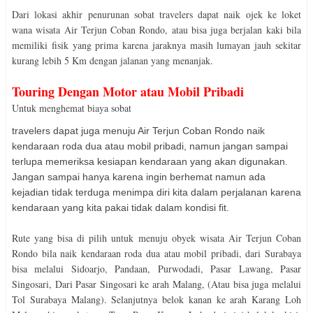
Dari lokasi akhir penurunan sobat travelers dapat naik ojek ke loket
wana wisata Air Terjun Coban Rondo, atau bisa juga berjalan kaki bila
memiliki fisik yang prima karena jaraknya masih lumayan jauh sekitar
kurang lebih 5 Km dengan jalanan yang menanjak.
Touring Dengan Motor atau Mobil Pribadi
Untuk menghemat biaya sobat
travelers dapat juga menuju Air Terjun Coban Rondo naik
kendaraan roda dua atau mobil pribadi, namun jangan sampai
terlupa memeriksa kesiapan kendaraan yang akan digunakan.
Jangan sampai hanya karena ingin berhemat namun ada
kejadian tidak terduga menimpa diri kita dalam perjalanan karena
kendaraan yang kita pakai tidak dalam kondisi fit.
Rute yang bisa di pilih untuk menuju obyek wisata Air Terjun Coban
Rondo bila naik kendaraan roda dua atau mobil pribadi, dari Surabaya
bisa melalui Sidoarjo, Pandaan, Purwodadi, Pasar Lawang, Pasar
Singosari, Dari Pasar Singosari ke arah Malang, (Atau bisa juga melalui
Tol Surabaya Malang). Selanjutnya belok kanan ke arah Karang Loh