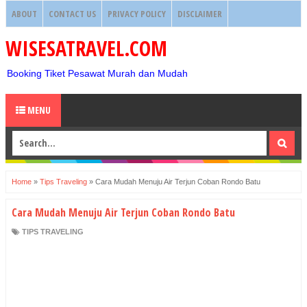
ABOUT
CONTACT US
PRIVACY POLICY
DISCLAIMER
WISESATRAVEL.COM
Booking Tiket Pesawat Murah dan Mudah
MENU
Home
»
Tips Traveling
»
Cara Mudah Menuju Air Terjun Coban Rondo Batu
Cara Mudah Menuju Air Terjun Coban Rondo Batu
TIPS TRAVELING