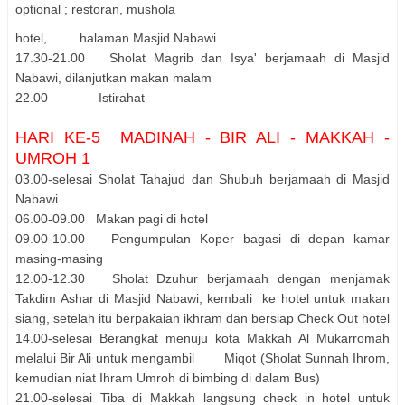
optional ; restoran, mushola
hotel, halaman Masjid Nabawi
17.30-21.00 Sholat Magrib dan Isya' berjamaah di Masjid
Nabawi, dilanjutkan makan malam
22.00 Istirahat
HARI KE-5 MADINAH - BIR ALI - MAKKAH -
UMROH 1
03.00-selesai Sholat Tahajud dan Shubuh berjamaah di Masjid
Nabawi
06.00-09.00 Makan pagi di hotel
09.00-10.00 Pengumpulan Koper bagasi di depan kamar
masing-masing
12.00-12.30 Sholat Dzuhur berjamaah dengan menjamak
Takdim Ashar di Masjid Nabawi, kembali ke hotel untuk makan
siang, setelah itu berpakaian ikhram dan bersiap Check Out hotel
14.00-selesai Berangkat menuju kota Makkah Al Mukarromah
melalui Bir Ali untuk mengambil Miqot (Sholat Sunnah Ihrom,
kemudian niat Ihram Umroh di bimbing di dalam Bus)
21.00-selesai Tiba di Makkah langsung check in hotel untuk