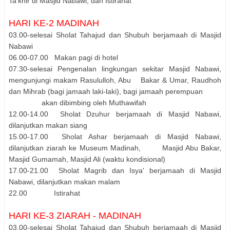
Ta'khir di Masjid Nabawi, dan Istirahat
HARI KE-2 MADINAH
03.00-selesai Sholat Tahajud dan Shubuh berjamaah di Masjid
Nabawi
06.00-07.00 Makan pagi di hotel
07.30-selesai Pengenalan lingkungan sekitar Masjid Nabawi,
mengunjungi makam Rasululloh, Abu Bakar & Umar, Raudhoh
dan Mihrab (bagi jamaah laki-laki), bagi jamaah perempuan
akan dibimbing oleh Muthawifah
12.00-14.00 Sholat Dzuhur berjamaah di Masjid Nabawi,
dilanjutkan makan siang
15.00-17.00 Sholat Ashar berjamaah di Masjid Nabawi,
dilanjutkan ziarah ke Museum Madinah, Masjid Abu Bakar,
Masjid Gumamah, Masjid Ali (waktu kondisional)
17.00-21.00 Sholat Magrib dan Isya' berjamaah di Masjid
Nabawi, dilanjutkan makan malam
22.00 Istirahat
HARI KE-3 ZIARAH - MADINAH
03.00-selesai Sholat Tahajud dan Shubuh berjamaah di Masjid