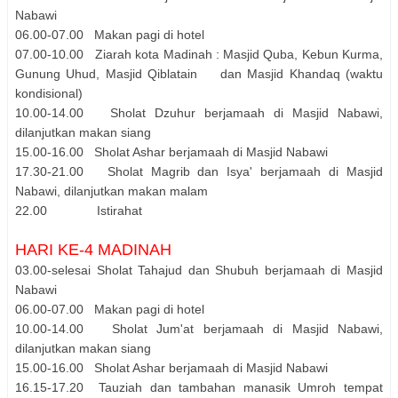
Nabawi
06.00-07.00 Makan pagi di hotel
07.00-10.00 Ziarah kota Madinah : Masjid Quba, Kebun Kurma,
Gunung Uhud, Masjid Qiblatain dan Masjid Khandaq (waktu
kondisional)
10.00-14.00 Sholat Dzuhur berjamaah di Masjid Nabawi,
dilanjutkan makan siang
15.00-16.00 Sholat Ashar berjamaah di Masjid Nabawi
17.30-21.00 Sholat Magrib dan Isya' berjamaah di Masjid
Nabawi, dilanjutkan makan malam
22.00 Istirahat
HARI KE-4 MADINAH
03.00-selesai Sholat Tahajud dan Shubuh berjamaah di Masjid
Nabawi
06.00-07.00 Makan pagi di hotel
10.00-14.00 Sholat Jum'at berjamaah di Masjid Nabawi,
dilanjutkan makan siang
15.00-16.00 Sholat Ashar berjamaah di Masjid Nabawi
16.15-17.20 Tauziah dan tambahan manasik Umroh tempat