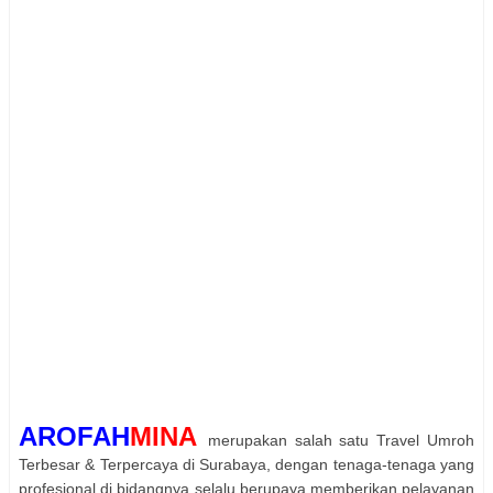
AROFAH
MINA
merupakan salah satu Travel Umroh
Terbesar & Terpercaya di Surabaya, dengan tenaga-tenaga yang
profesional di bidangnya selalu berupaya memberikan pelayanan