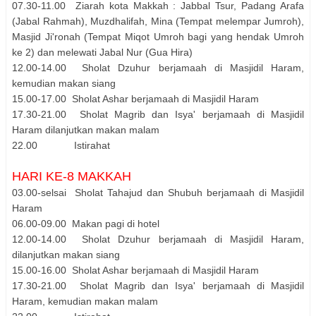
07.30-11.00 Ziarah kota Makkah : Jabbal Tsur, Padang Arafa
(Jabal Rahmah), Muzdhalifah, Mina (Tempat melempar Jumroh),
Masjid Ji'ronah (Tempat Miqot Umroh bagi yang hendak Umroh
ke 2) dan melewati Jabal Nur (Gua Hira)
12.00-14.00 Sholat Dzuhur berjamaah di Masjidil Haram,
kemudian makan siang
15.00-17.00 Sholat Ashar berjamaah di Masjidil Haram
17.30-21.00 Sholat Magrib dan Isya' berjamaah di Masjidil
Haram dilanjutkan makan malam
22.00 Istirahat
HARI KE-8 MAKKAH
03.00-selsai Sholat Tahajud dan Shubuh berjamaah di Masjidil
Haram
06.00-09.00 Makan pagi di hotel
12.00-14.00 Sholat Dzuhur berjamaah di Masjidil Haram,
dilanjutkan makan siang
15.00-16.00 Sholat Ashar berjamaah di Masjidil Haram
17.30-21.00 Sholat Magrib dan Isya' berjamaah di Masjidil
Haram, kemudian makan malam