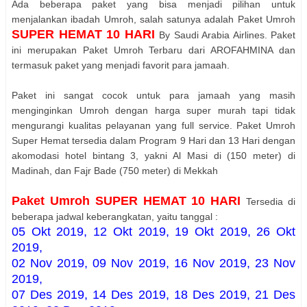
Ada beberapa paket yang bisa menjadi pilihan untuk
menjalankan ibadah Umroh, salah satunya adalah Paket Umroh
SUPER HEMAT 10 HARI
By Saudi Arabia Airlines. Paket
ini merupakan Paket Umroh Terbaru dari AROFAHMINA dan
termasuk paket yang menjadi favorit para jamaah.
Paket ini sangat cocok untuk para jamaah yang masih
menginginkan Umroh dengan harga super murah tapi tidak
mengurangi kualitas pelayanan yang full service. Paket Umroh
Super Hemat tersedia dalam Program 9 Hari dan 13 Hari dengan
akomodasi hotel bintang 3, yakni Al Masi di (150 meter) di
Madinah, dan Fajr Bade (750 meter) di Mekkah
Paket Umroh SUPER HEMAT 10 HARI
Tersedia di
beberapa jadwal keberangkatan, yaitu tanggal :
05 Okt 2019, 12 Okt 2019, 19 Okt 2019, 26 Okt
2019,
02 Nov 2019, 09 Nov 2019, 16 Nov 2019,
23 Nov
2019,
07 Des 2019, 14 Des 2019, 18 Des 2019, 21 Des