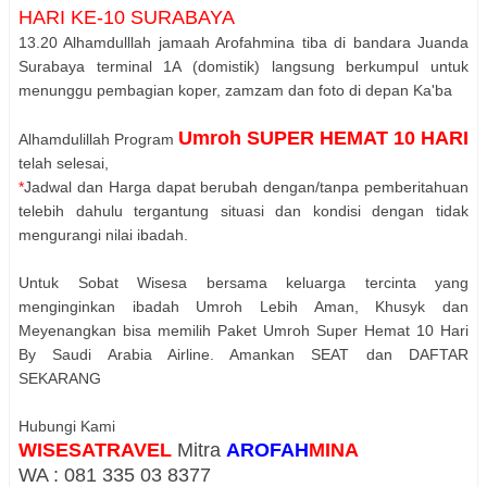
HARI KE-10 SURABAYA
13.20 Alhamdulllah jamaah Arofahmina tiba di bandara Juanda
Surabaya terminal 1A (domistik) langsung berkumpul untuk
menunggu pembagian koper, zamzam dan foto di depan Ka'ba
Umroh SUPER HEMAT 10 HARI
Alhamdulillah Program
telah selesai,
*
Jadwal dan Harga dapat berubah dengan/tanpa pemberitahuan
telebih dahulu tergantung situasi dan kondisi dengan tidak
mengurangi nilai ibadah.
Untuk Sobat Wisesa bersama keluarga tercinta yang
menginginkan ibadah Umroh Lebih Aman, Khusyk dan
Meyenangkan bisa memilih Paket Umroh Super Hemat 10 Hari
By Saudi Arabia Airline. Amankan SEAT dan DAFTAR
SEKARANG
Hubungi Kami
WISESATRAVEL
Mitra
AROFAH
MINA
WA : 081 335 03 8377