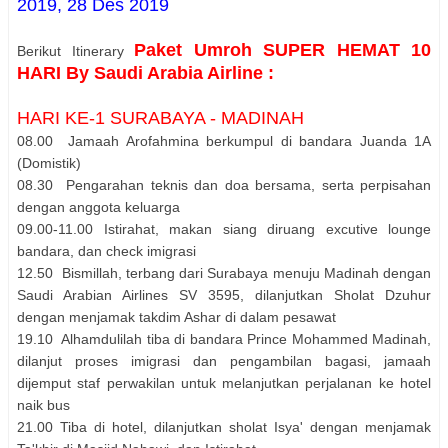
2019,
28 Des 2019
Paket Umroh SUPER HEMAT 10
Berikut Itinerary
HARI By Saudi Arabia Airline :
HARI KE-1 SURABAYA - MADINAH
08.00 Jamaah Arofahmina berkumpul di bandara Juanda 1A
(Domistik)
08.30 Pengarahan teknis dan doa bersama, serta perpisahan
dengan anggota keluarga
09.00-11.00 Istirahat, makan siang diruang excutive lounge
bandara, dan check imigrasi
12.50 Bismillah, terbang dari Surabaya menuju Madinah dengan
Saudi Arabian Airlines SV 3595, dilanjutkan Sholat Dzuhur
dengan menjamak takdim Ashar di dalam pesawat
19.10 Alhamdulilah tiba di bandara Prince Mohammed Madinah,
dilanjut proses imigrasi dan pengambilan bagasi, jamaah
dijemput staf perwakilan untuk melanjutkan perjalanan ke hotel
naik bus
21.00 Tiba di hotel, dilanjutkan sholat Isya' dengan menjamak