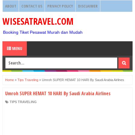
ABOUT
CONTACT US
PRIVACY POLICY
DISCLAIMER
WISESATRAVEL.COM
Booking Tiket Pesawat Murah dan Mudah
MENU
Home
»
Tips Traveling
»
Umroh SUPER HEMAT 10 HARI By Saudi Arabia Airlines
Umroh SUPER HEMAT 10 HARI By Saudi Arabia Airlines
TIPS TRAVELING