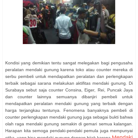
Kondisi yang demikian tentu sangat melegakan bagi pengusaha
peralatan mendaki gunung karena toko atau counter mereka di
serbu pembeli untuk mendapatkan peralatan dan perlengkapan
terbaik sebagai sarana melakukan aktifitas mendaki gunung. Di
Surabaya sebut saja counter Consina, Eiger, Rei, Puncak Jaya
dan counter lainnya semuanya dibanjiri pembeli untuk
mendapatkan peralatan mendaki gunung yang terbaik dengan
harga terjangkau tentunya. Fenomena banyaknya pembeli di
counter perlengkapan mendaki gunung juga sebagai bukti bahwa
olah raga mendaki gunung semakin di gemari semua kalangan.
Harapan kita semoga pendaki-pendaki pemula juga mempunyai
Mendaki
etika, yang bisa mendaki gunung dengan bijak karena