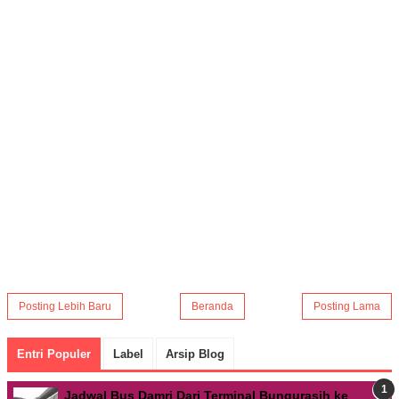
Posting Lebih Baru
Beranda
Posting Lama
Entri Populer
Label
Arsip Blog
Jadwal Bus Damri Dari Terminal Bungurasih ke