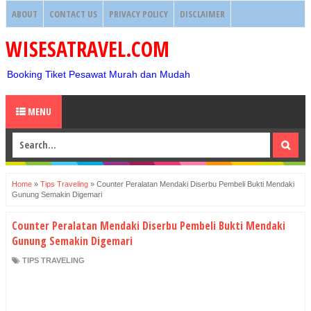
ABOUT
CONTACT US
PRIVACY POLICY
DISCLAIMER
WISESATRAVEL.COM
Booking Tiket Pesawat Murah dan Mudah
MENU
Home
»
Tips Traveling
»
Counter Peralatan Mendaki Diserbu Pembeli Bukti Mendaki
Gunung Semakin Digemari
Counter Peralatan Mendaki Diserbu Pembeli Bukti Mendaki
Gunung Semakin Digemari
TIPS TRAVELING