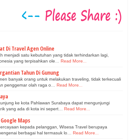
t Di Travel Agen Online
ah menjadi satu kebutuhan yang tidak terhindarkan lagi,
onesia yang terpisahkan ole…
Read More...
ergantian Tahun Di Gunung
en banyak orang untuk melakukan traveling, tidak terkecuali
an penggemar olah raga o…
Read More...
baya
rkunjung ke kota Pahlawan Surabaya dapat mengunjungi
ik yang ada di kota ini sepert…
Read More...
i Google Maps
percayaan kepada pelanggan, Wisesa Travel berupaya
mengenai berbagai hal termasuk lo…
Read More...