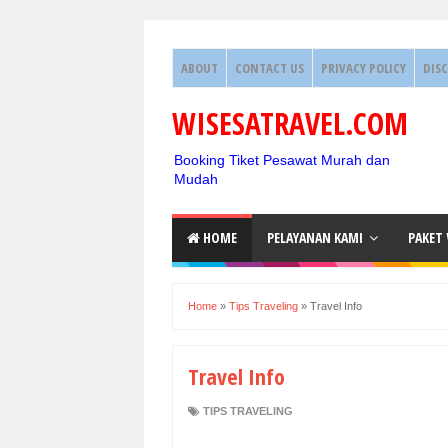
ABOUT
CONTACT US
PRIVACY POLICY
DIS
WISESATRAVEL.COM
Booking Tiket Pesawat Murah dan
Mudah
HOME
PELAYANAN KAMI
PAKET
Home
»
Tips Traveling
»
Travel Info
Travel Info
TIPS TRAVELING