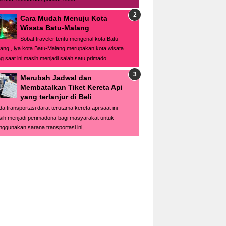
Cara Mudah Menuju Kota
Wisata Batu-Malang
Sobat traveler tentu mengenal kota Batu-
ang , iya kota Batu-Malang merupakan kota wisata
g saat ini masih menjadi salah satu primado...
Merubah Jadwal dan
Membatalkan Tiket Kereta Api
yang terlanjur di Beli
a transportasi darat terutama kereta api saat ini
ih menjadi perimadona bagi masyarakat untuk
ggunakan sarana transportasi ini, ...