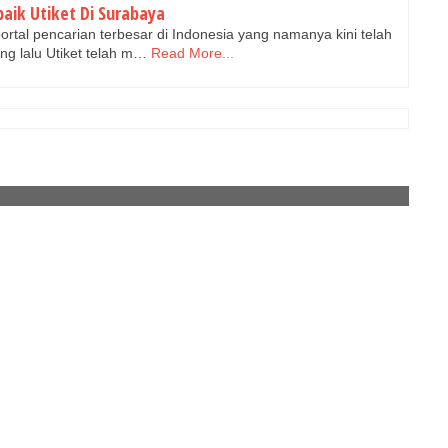
baik Utiket Di Surabaya
ortal pencarian terbesar di Indonesia yang namanya kini telah
g lalu Utiket telah m…
Read More...