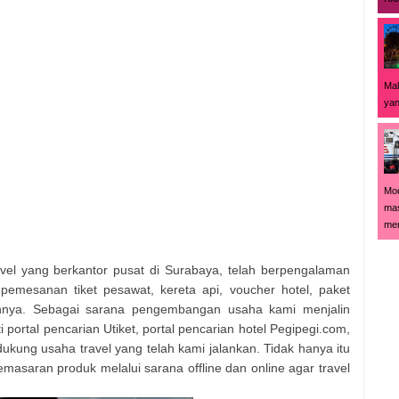
Mal
yan
Mod
mas
men
vel yang berkantor pusat di Surabaya, telah berpengalaman
emesanan tiket pesawat, kereta api, voucher hotel, paket
innya. Sebagai sarana pengembangan usaha kami menjalin
portal pencarian Utiket, portal pencarian hotel Pegipegi.com,
kung usaha travel yang telah kami jalankan. Tidak hanya itu
asaran produk melalui sarana offline dan online agar travel