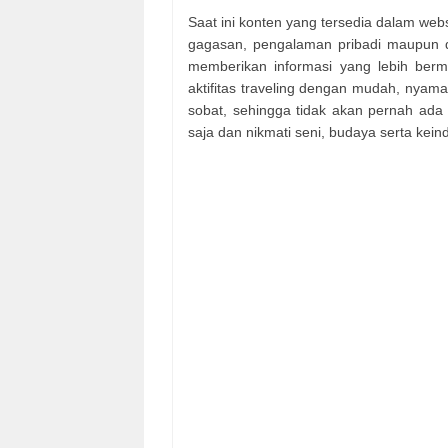
Saat ini konten yang tersedia dalam webs
gagasan, pengalaman pribadi maupun d
memberikan informasi yang lebih berm
aktifitas traveling dengan mudah, nya
sobat, sehingga tidak akan pernah ada h
saja dan nikmati seni, budaya serta kein