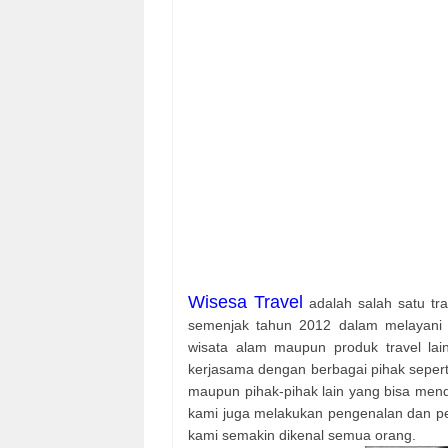
Wisesa Travel
adalah salah satu tra
semenjak tahun 2012 dalam melayani p
wisata alam maupun produk travel la
kerjasama dengan berbagai pihak seperti 
maupun pihak-pihak lain yang bisa mendu
kami juga melakukan pengenalan dan pem
kami semakin dikenal semua orang.