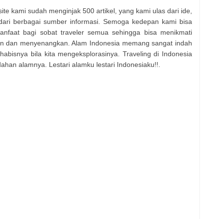
ite kami sudah menginjak 500 artikel, yang kami ulas dari ide,
ari berbagai sumber informasi. Semoga kedepan kami bisa
anfaat bagi sobat traveler semua sehingga bisa menikmati
man dan menyenangkan. Alam Indonesia memang sangat indah
abisnya bila kita mengeksplorasinya. Traveling di Indonesia
dahan alamnya. Lestari alamku lestari Indonesiaku!!.